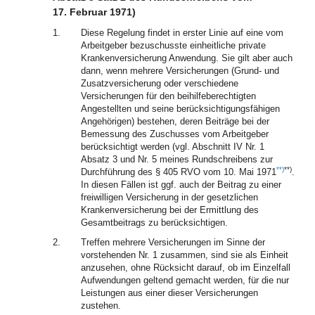
17. Februar 1971)
1.
Diese Regelung findet in erster Linie auf eine vom
Arbeitgeber bezuschusste einheitliche private
Krankenversicherung Anwendung. Sie gilt aber auch
dann, wenn mehrere Versicherungen (Grund- und
Zusatzversicherung oder verschiedene
Versicherungen für den beihilfeberechtigten
Angestellten und seine berücksichtigungsfähigen
Angehörigen) bestehen, deren Beiträge bei der
Bemessung des Zuschusses vom Arbeitgeber
berücksichtigt werden (vgl. Abschnitt IV Nr. 1
Absatz 3 und Nr. 5 meines Rundschreibens zur
**)
**)
Durchführung des § 405 RVO vom 10. Mai 1971
.
In diesen Fällen ist ggf. auch der Beitrag zu einer
freiwilligen Versicherung in der gesetzlichen
Krankenversicherung bei der Ermittlung des
Gesamtbeitrags zu berücksichtigen.
2.
Treffen mehrere Versicherungen im Sinne der
vorstehenden Nr. 1 zusammen, sind sie als Einheit
anzusehen, ohne Rücksicht darauf, ob im Einzelfall
Aufwendungen geltend gemacht werden, für die nur
Leistungen aus einer dieser Versicherungen
zustehen.