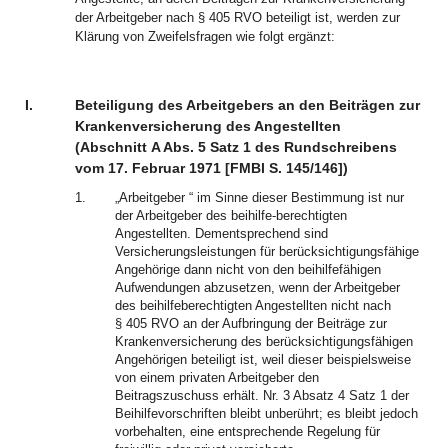
der Arbeitgeber nach § 405 RVO beteiligt ist, werden zur
Klärung von Zweifelsfragen wie folgt ergänzt:
I.
Beteiligung des Arbeitgebers an den Beiträgen zur
Krankenversicherung des Angestellten
(Abschnitt A Abs. 5 Satz 1 des Rundschreibens
vom 17. Februar 1971 [FMBl S. 145/146])
1.
„Arbeitgeber “ im Sinne dieser Bestimmung ist nur
der Arbeitgeber des beihilfe-berechtigten
Angestellten. Dementsprechend sind
Versicherungsleistungen für berücksichtigungsfähige
Angehörige dann nicht von den beihilfefähigen
Aufwendungen abzusetzen, wenn der Arbeitgeber
des beihilfeberechtigten Angestellten nicht nach
§ 405 RVO an der Aufbringung der Beiträge zur
Krankenversicherung des berücksichtigungsfähigen
Angehörigen beteiligt ist, weil dieser beispielsweise
von einem privaten Arbeitgeber den
Beitragszuschuss erhält. Nr. 3 Absatz 4 Satz 1 der
Beihilfevorschriften bleibt unberührt; es bleibt jedoch
vorbehalten, eine entsprechende Regelung für