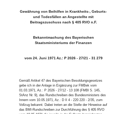
Gewährung von Beihilfen in Krankheits-, Geburts-
und Todesfällen an Angestellte mit
Beitragszuschuss nach § 405 RVO n.F.
Bekanntmachung des Bayerischen
Staatsministeriums der Finanzen
vom 24. Juni 1971 Az.: P 2026 - 27/21 - 31 279
Gemäß Artikel 47 des Bayerischen Besoldungsgesetzes
gebe ich in der Anlage in Ergänzung zur FMBek vom
01.03.1971, Az.: P 2026 - 27/12 - 13 108 (FMBl S. 145,
StAnz Nr. 9), das Rundschreiben des Bundesministers des
Innern vom 10.05.1971, Az.: D II 4 - 220 220 - 2/35, zum
Vollzug bekannt. Dabei treten an die Stelle der Hinweise auf
das BMI-Rundschreiben zur Durchführung des § 405 RVO