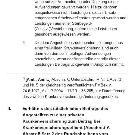
wenn sie zur Verminderung oder Deckung dieser
Aufwendungen gewährt werden. Hierzu gehören
beispielsweise nicht Leistungen, die als Ersatz
entgangenen Arbeitsverdienstes gewährt werden und
Leistungen aus einer Sterbegeld-
(Zusatz-)Versicherung, sofern diese Leistungen
gesondert ausgewiesen werden.
4.
Die dem Angestellten zustehenden Leistungen aus
einer freiwilligen Krankenversicherung sind auch
dann von den beihilfefähigen Aufwendungen
abzuziehen, wenn der Angestellte anstelle dieser
Leistungen Beitragsrückgewähr in Anspruch nimmt.
*)
[Amtl. Anm.:]
Abschn. C Unterabschn. IV Nr. 1 Abs. 3
und Nr. 5 der gleichzeitig veröffentlichten FMBek v.
24.6.1971, Az.: P 2004 – 17/19 – 36 265, zur Durchführung
des Zweiten Krankenversicherungsänderungsgesetzes
II.
Verhältnis des tatsächlichen Beitrags des
Angestellten zu einer privaten
Krankenversicherung zum Beitrag bei
Krankenversicherungspflicht (Abschnitt A
Absatz 5 Satz 2 des Rundschreibens vom