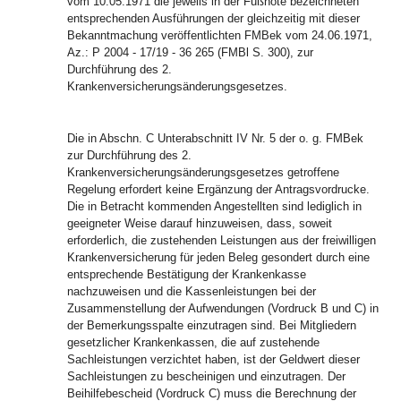
vom 10.05.1971 die jeweils in der Fußnote bezeichneten
entsprechenden Ausführungen der gleichzeitig mit dieser
Bekanntmachung veröffentlichten FMBek vom 24.06.1971,
Az.: P 2004 - 17/19 - 36 265 (FMBl S. 300), zur
Durchführung des 2.
Krankenversicherungsänderungsgesetzes.
Die in Abschn. C Unterabschnitt IV Nr. 5 der o. g. FMBek
zur Durchführung des 2.
Krankenversicherungsänderungsgesetzes getroffene
Regelung erfordert keine Ergänzung der Antragsvordrucke.
Die in Betracht kommenden Angestellten sind lediglich in
geeigneter Weise darauf hinzuweisen, dass, soweit
erforderlich, die zustehenden Leistungen aus der freiwilligen
Krankenversicherung für jeden Beleg gesondert durch eine
entsprechende Bestätigung der Krankenkasse
nachzuweisen und die Kassenleistungen bei der
Zusammenstellung der Aufwendungen (Vordruck B und C) in
der Bemerkungsspalte einzutragen sind. Bei Mitgliedern
gesetzlicher Krankenkassen, die auf zustehende
Sachleistungen verzichtet haben, ist der Geldwert dieser
Sachleistungen zu bescheinigen und einzutragen. Der
Beihilfebescheid (Vordruck C) muss die Berechnung der