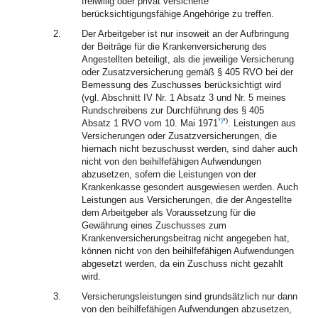
freiwillig oder privat versicherte
berücksichtigungsfähige Angehörige zu treffen.
2.
Der Arbeitgeber ist nur insoweit an der Aufbringung
der Beiträge für die Krankenversicherung des
Angestellten beteiligt, als die jeweilige Versicherung
oder Zusatzversicherung gemäß § 405 RVO bei der
Bemessung des Zuschusses berücksichtigt wird
(vgl. Abschnitt IV Nr. 1 Absatz 3 und Nr. 5 meines
Rundschreibens zur Durchführung des § 405
*)
*)
Absatz 1 RVO vom 10. Mai 1971
. Leistungen aus
Versicherungen oder Zusatzversicherungen, die
hiernach nicht bezuschusst werden, sind daher auch
nicht von den beihilfefähigen Aufwendungen
abzusetzen, sofern die Leistungen von der
Krankenkasse gesondert ausgewiesen werden. Auch
Leistungen aus Versicherungen, die der Angestellte
dem Arbeitgeber als Voraussetzung für die
Gewährung eines Zuschusses zum
Krankenversicherungsbeitrag nicht angegeben hat,
können nicht von den beihilfefähigen Aufwendungen
abgesetzt werden, da ein Zuschuss nicht gezahlt
wird.
3.
Versicherungsleistungen sind grundsätzlich nur dann
von den beihilfefähigen Aufwendungen abzusetzen,