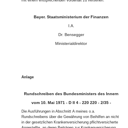
mit einem entsprechenden Vorbehalt zu versehen.
Bayer. Staatsministerium der Finanzen
I.A.
Dr. Bensegger
Ministerialdirektor
Anlage
Rundschreiben des Bundesministers des Innern
vom 10. Mai 1971 - D II 4 - 220 220 - 2/35 -
Die Ausführungen in Abschnitt A meines o.a.
Rundschreibens über die Gewährung von Beihilfen an nicht
in der gesetzlichen Krankenversicherung pflichtversicherte
Angestellte, an deren Beiträgen zur Krankenversicherung