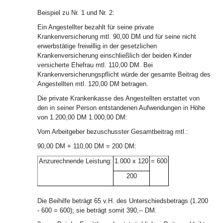
Beispiel zu Nr. 1 und Nr. 2:
Ein Angestellter bezahlt für seine private
Krankenversicherung mtl. 90,00 DM und für seine nicht
erwerbstätige freiwillig in der gesetzlichen
Krankenversicherung einschließlich der beiden Kinder
versicherte Ehefrau mtl. 110,00 DM. Bei
Krankenversicherungspflicht würde der gesamte Beitrag des
Angestellten mtl. 120,00 DM betragen.
Die private Krankenkasse des Angestellten erstattet von
den in seiner Person entstandenen Aufwendungen in Höhe
von 1.200,00 DM 1.000,00 DM:
Vom Arbeitgeber bezuschusster Gesamtbeitrag mtl.:
90,00 DM + 110,00 DM = 200 DM:
Anzurechnende Leistung:
1.000 x 120
= 600
200
Die Beihilfe beträgt 65 v.H. des Unterschiedsbetrags (1.200
- 600 = 600); sie beträgt somit 390,-- DM.