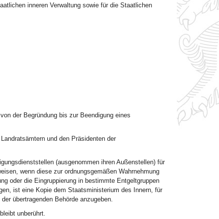
atlichen inneren Verwaltung sowie für die Staatlichen
 von der Begründung bis zur Beendigung eines
 Landratsämtern und den Präsidenten der
gungsdienststellen (ausgenommen ihren Außenstellen) für
l zuweisen, wenn diese zur ordnungsgemäßen Wahrnehmung
ng oder die Eingruppierung in bestimmte Entgeltgruppen
gen, ist eine Kopie dem Staatsministerium des Innern, für
ei der übertragenden Behörde anzugeben.
eibt unberührt.