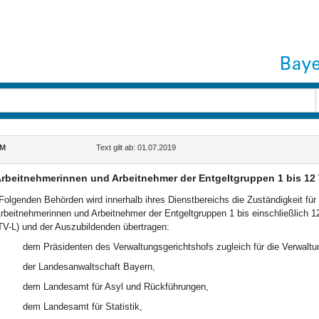
IM
Text gilt ab: 01.07.2019
rbeitnehmerinnen und Arbeitnehmer der Entgeltgruppen 1 bis 12
Folgenden Behörden wird innerhalb ihres Dienstbereichs die Zuständigkeit für 
rbeitnehmerinnen und Arbeitnehmer der Entgeltgruppen 1 bis einschließlich 12 
TV-L) und der Auszubildenden übertragen:
dem Präsidenten des Verwaltungsgerichtshofs zugleich für die Verwaltu
der Landesanwaltschaft Bayern,
dem Landesamt für Asyl und Rückführungen,
dem Landesamt für Statistik,