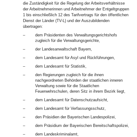
die Zuständigkeit für die Regelung der Arbeitsverhältnisse
der Arbeitnehmerinnen und Arbeitnehmer der Entgeltgruppen
1 bis einschließlich 12 des Tarifvertrags für den öffentlichen
Dienst der Länder (TV-L) und der Auszubildenden
übertragen:
–
dem Präsidenten des Verwaltungsgerichtshofs
zugleich für die Verwaltungsgerichte,
–
der Landesanwaltschaft Bayern,
–
dem Landesamt für Asyl und Rückführungen,
–
dem Landesamt für Statistik,
–
den Regierungen zugleich für die ihnen
nachgeordneten Behörden der staatlichen inneren
Verwaltung sowie für die Staatlichen
Feuerwehrschulen, deren Sitz in ihrem Bezirk liegt,
–
dem Landesamt für Datenschutzaufsicht,
–
dem Landesamt für Verfassungsschutz,
–
den Präsidien der Bayerischen Landespolizei,
–
dem Präsidium der Bayerischen Bereitschaftspolizei,
–
dem Landeskriminalamt,