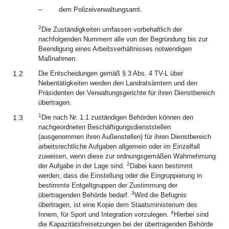
–
dem Polizeiverwaltungsamt.
2
Die Zuständigkeiten umfassen vorbehaltlich der
nachfolgenden Nummern alle von der Begründung bis zur
Beendigung eines Arbeitsverhältnisses notwendigen
Maßnahmen.
1.2
Die Entscheidungen gemäß § 3 Abs. 4 TV-L über
Nebentätigkeiten werden den Landratsämtern und den
Präsidenten der Verwaltungsgerichte für ihren Dienstbereich
übertragen.
1
1.3
Die nach Nr. 1.1 zuständigen Behörden können den
nachgeordneten Beschäftigungsdienststellen
(ausgenommen ihren Außenstellen) für ihren Dienstbereich
arbeitsrechtliche Aufgaben allgemein oder im Einzelfall
zuweisen, wenn diese zur ordnungsgemäßen Wahrnehmung
2
der Aufgabe in der Lage sind.
Dabei kann bestimmt
werden, dass die Einstellung oder die Eingruppierung in
bestimmte Entgeltgruppen der Zustimmung der
3
übertragenden Behörde bedarf.
Wird die Befugnis
übertragen, ist eine Kopie dem Staatsministerium des
4
Innern, für Sport und Integration vorzulegen.
Hierbei sind
die Kapazitätsfreisetzungen bei der übertragenden Behörde