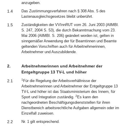
anzugeben.
1.4
Das Zustimmungsverfahren nach § 308 Abs. 5 des
Lastenausgleichsgesetzes bleibt unberührt.
1.5
Zuständigkeiten der VVInnRUT vom 26. Juni 2003 (AllMBl.
S. 247, 2004 S. 53), die durch Bekanntmachung vom 23.
Mai 2006 (AllMBl. S. 206) geändert worden ist, gelten in
sinngemäßer Anwendung der für Beamtinnen und Beamte
geltenden Vorschriften auch für Arbeitnehmerinnen,
Arbeitnehmer und Auszubildende.
2.
Arbeitnehmerinnen und Arbeitnehmer der
Entgeltgruppe 13 TV-L und höher
1
2.1
Für die Regelung der Arbeitsverhältnisse der
Arbeitnehmerinnen und Arbeitnehmer der Entgeltgruppe 13
TV-L und höher ist das Staatsministerium des Innern, für
2
Sport und Integration zuständig.
Es kann den
nachgeordneten Beschäftigungsdienststellen für ihren
Dienstbereich arbeitsrechtliche Aufgaben allgemein oder im
Einzelfall zuweisen.
2.2
Nr. 1 gilt entsprechend.