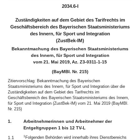
(inaktiv)
(inaktiv)
2034.6-I
Zuständigkeiten auf dem Gebiet des Tarifrechts im
Geschäftsbereich des Bayerischen Staatsministeriums
des Innern, für Sport und Integration
(ZustBek-IM)
Bekanntmachung des Bayerischen Staatsministeriums
des Innern, für Sport und Integration
vom 21. Mai 2019, Az. Z3-0311-1-15
(BayMBl. Nr. 215)
Zitiervorschlag: Bekanntmachung des Bayerischen
Staatsministeriums des Innern, für Sport und Integration über die
Zuständigkeiten auf dem Gebiet des Tarifrechts im
Geschäftsbereich des Bayerischen Staatsministeriums des Innern,
für Sport und Integration (ZustBek-IM) vom 21. Mai 2019 (BayMBl.
Nr. 215)
1.
Arbeitnehmerinnen und Arbeitnehmer der
Entgeltgruppen 1 bis 12 TV-L
1
1.1
Folgenden Behörden wird innerhalb ihres Dienstbereichs