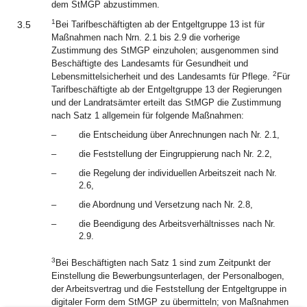
dem StMGP abzustimmen.
1
3.5
Bei Tarifbeschäftigten ab der Entgeltgruppe 13 ist für
Maßnahmen nach Nrn. 2.1 bis 2.9 die vorherige
Zustimmung des StMGP einzuholen; ausgenommen sind
Beschäftigte des Landesamts für Gesundheit und
2
Lebensmittelsicherheit und des Landesamts für Pflege.
Für
Tarifbeschäftigte ab der Entgeltgruppe 13 der Regierungen
und der Landratsämter erteilt das StMGP die Zustimmung
nach Satz 1 allgemein für folgende Maßnahmen:
–
die Entscheidung über Anrechnungen nach Nr. 2.1,
–
die Feststellung der Eingruppierung nach Nr. 2.2,
–
die Regelung der individuellen Arbeitszeit nach Nr.
2.6,
–
die Abordnung und Versetzung nach Nr. 2.8,
–
die Beendigung des Arbeitsverhältnisses nach Nr.
2.9.
3
Bei Beschäftigten nach Satz 1 sind zum Zeitpunkt der
Einstellung die Bewerbungsunterlagen, der Personalbogen,
der Arbeitsvertrag und die Feststellung der Entgeltgruppe in
digitaler Form dem StMGP zu übermitteln; von Maßnahmen