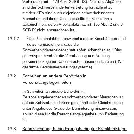
2
Verbindung mit § 178 Abs. 2 SGB IX).
Zu- und Abgänge
sind der Schwerbehindertenvertretung fortlaufend zu
3
melden.
Es sind auch diejenigen schwerbehinderten
Menschen und ihnen Gleichgestellte im Verzeichnis
aufzunehmen, deren Arbeitsplatz nach § 156 Abs. 2 und 3
SGB IX nicht anzurechnen ist.
1
13.1.3
Die Personalakten schwerbehinderter Beschäftigter sind
so zu kennzeichnen, dass die
2
Schwerbehinderteneigenschaft sofort erkennbar ist.
Dies
gilt entsprechend für die Verarbeitung und Nutzung
personenbezogener Daten in automatisierten Dateien (DV-
gestützte Personalverwaltungssysteme).
13.2
Schreiben an andere Behörden in
Personalangelegenheiten
In Schreiben an andere Behörden in
Personalangelegenheiten schwerbehinderter Menschen ist
auf die Schwerbehinderteneigenschaft oder Gleichstellung
unter Angabe des Grads der Behinderung hinzuweisen,
soweit diese für die Personalangelegenheit von Bedeutung
ist.
13.3
Kennzeichnung behinderungsbedingter Krankheitstage