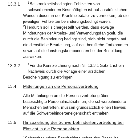
1
13.3.1
Bei krankheitsbedingten Fehlzeiten von
schwerbehinderten Beschäftigten ist auf ausdrücklichen
Wunsch dieser in der Krankheitsdatei zu vermerken, ob die
jeweiligen Fehlzeiten behinderungsbedingt waren.
2
Hierdurch soll sichergestellt werden, dass etwaige
Minderungen der Arbeits- und Verwendungsfähigkeit, die
durch die Behinderung bedingt sind, sich nicht negativ auf
die dienstliche Beurteilung, auf das berufliche Fortkommen
sowie auf die Leistungskomponenten bei der Besoldung
auswirken.
1
13.3.2
Für die Kennzeichnung nach Nr. 13.3.1 Satz 1 ist ein
Nachweis durch die Vorlage einer ärztlichen
Bescheinigung zu erbringen.
13.4
Mitteilungen an die Personalvertretung
Alle Mitteilungen an die Personalvertretung über
beabsichtigte Personalmaßnahmen, die schwerbehinderte
Menschen betreffen, müssen grundsätzlich einen Hinweis
auf die Schwerbehinderteneigenschaft enthalten.
13.5
Hinzuziehung der Schwerbehindertenvertretung bei
Einsicht in die Personalakten
1