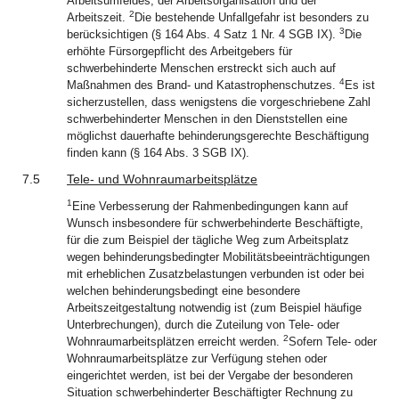
Arbeitsumfeldes, der Arbeitsorganisation und der
2
Arbeitszeit.
Die bestehende Unfallgefahr ist besonders zu
3
berücksichtigen (§ 164 Abs. 4 Satz 1 Nr. 4 SGB IX).
Die
erhöhte Fürsorgepflicht des Arbeitgebers für
schwerbehinderte Menschen erstreckt sich auch auf
4
Maßnahmen des Brand- und Katastrophenschutzes.
Es ist
sicherzustellen, dass wenigstens die vorgeschriebene Zahl
schwerbehinderter Menschen in den Dienststellen eine
möglichst dauerhafte behinderungsgerechte Beschäftigung
finden kann (§ 164 Abs. 3 SGB IX).
7.5
Tele- und Wohnraumarbeitsplätze
1
Eine Verbesserung der Rahmenbedingungen kann auf
Wunsch insbesondere für schwerbehinderte Beschäftigte,
für die zum Beispiel der tägliche Weg zum Arbeitsplatz
wegen behinderungsbedingter Mobilitätsbeeinträchtigungen
mit erheblichen Zusatzbelastungen verbunden ist oder bei
welchen behinderungsbedingt eine besondere
Arbeitszeitgestaltung notwendig ist (zum Beispiel häufige
Unterbrechungen), durch die Zuteilung von Tele- oder
2
Wohnraumarbeitsplätzen erreicht werden.
Sofern Tele- oder
Wohnraumarbeitsplätze zur Verfügung stehen oder
eingerichtet werden, ist bei der Vergabe der besonderen
Situation schwerbehinderter Beschäftigter Rechnung zu