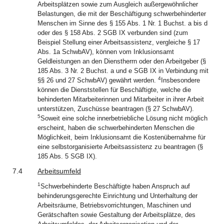
Arbeitsplätzen sowie zum Ausgleich außergewöhnlicher
Belastungen, die mit der Beschäftigung schwerbehinderter
Menschen im Sinne des § 155 Abs. 1 Nr. 1 Buchst. a bis d
oder des § 158 Abs. 2 SGB IX verbunden sind (zum
Beispiel Stellung einer Arbeitsassistenz, vergleiche § 17
Abs. 1a SchwbAV), können vom Inklusionsamt
Geldleistungen an den Dienstherrn oder den Arbeitgeber (§
185 Abs. 3 Nr. 2 Buchst. a und e SGB IX in Verbindung mit
4
§§ 26 und 27 SchwbAV) gewährt werden.
Insbesondere
können die Dienststellen für Beschäftigte, welche die
behinderten Mitarbeiterinnen und Mitarbeiter in ihrer Arbeit
unterstützen, Zuschüsse beantragen (§ 27 SchwbAV).
5
Soweit eine solche innerbetriebliche Lösung nicht möglich
erscheint, haben die schwerbehinderten Menschen die
Möglichkeit, beim Inklusionsamt die Kostenübernahme für
eine selbstorganisierte Arbeitsassistenz zu beantragen (§
185 Abs. 5 SGB IX).
7.4
Arbeitsumfeld
1
Schwerbehinderte Beschäftigte haben Anspruch auf
behinderungsgerechte Einrichtung und Unterhaltung der
Arbeitsräume, Betriebsvorrichtungen, Maschinen und
Gerätschaften sowie Gestaltung der Arbeitsplätze, des