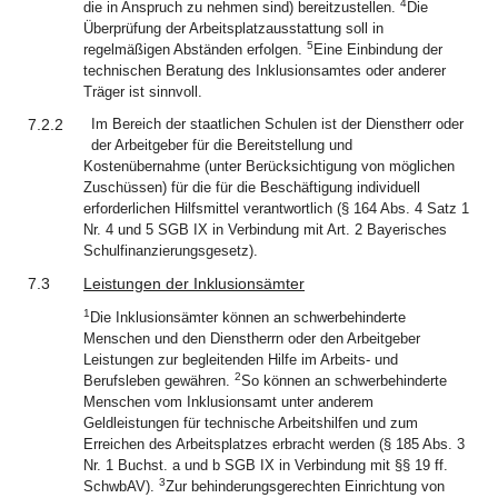
4
die in Anspruch zu nehmen sind) bereitzustellen.
Die
Überprüfung der Arbeitsplatzausstattung soll in
5
regelmäßigen Abständen erfolgen.
Eine Einbindung der
technischen Beratung des Inklusionsamtes oder anderer
Träger ist sinnvoll.
7.2.2
Im Bereich der staatlichen Schulen ist der Dienstherr oder
der Arbeitgeber für die Bereitstellung und
Kostenübernahme (unter Berücksichtigung von möglichen
Zuschüssen) für die für die Beschäftigung individuell
erforderlichen Hilfsmittel verantwortlich (§ 164 Abs. 4 Satz 1
Nr. 4 und 5 SGB IX in Verbindung mit Art. 2 Bayerisches
Schulfinanzierungsgesetz).
7.3
Leistungen der Inklusionsämter
1
Die Inklusionsämter können an schwerbehinderte
Menschen und den Dienstherrn oder den Arbeitgeber
Leistungen zur begleitenden Hilfe im Arbeits- und
2
Berufsleben gewähren.
So können an schwerbehinderte
Menschen vom Inklusionsamt unter anderem
Geldleistungen für technische Arbeitshilfen und zum
Erreichen des Arbeitsplatzes erbracht werden (§ 185 Abs. 3
Nr. 1 Buchst. a und b SGB IX in Verbindung mit §§ 19 ff.
3
SchwbAV).
Zur behinderungsgerechten Einrichtung von