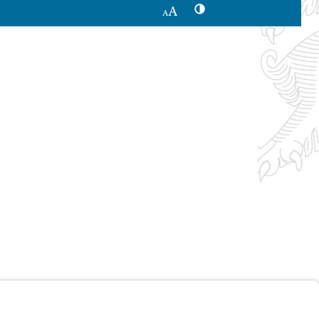
Kontrastwechsel
Schriftgröße