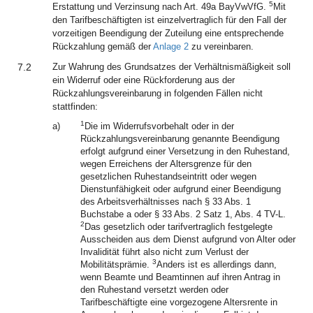
5
Erstattung und Verzinsung nach Art. 49a BayVwVfG.
Mit
den Tarifbeschäftigten ist einzelvertraglich für den Fall der
vorzeitigen Beendigung der Zuteilung eine entsprechende
Rückzahlung gemäß der
Anlage 2
zu vereinbaren.
7.2
Zur Wahrung des Grundsatzes der Verhältnismäßigkeit soll
ein Widerruf oder eine Rückforderung aus der
Rückzahlungsvereinbarung in folgenden Fällen nicht
stattfinden:
1
a)
Die im Widerrufsvorbehalt oder in der
Rückzahlungsvereinbarung genannte Beendigung
erfolgt aufgrund einer Versetzung in den Ruhestand,
wegen Erreichens der Altersgrenze für den
gesetzlichen Ruhestandseintritt oder wegen
Dienstunfähigkeit oder aufgrund einer Beendigung
des Arbeitsverhältnisses nach § 33 Abs. 1
Buchstabe a oder § 33 Abs. 2 Satz 1, Abs. 4 TV-L.
2
Das gesetzlich oder tarifvertraglich festgelegte
Ausscheiden aus dem Dienst aufgrund von Alter oder
Invalidität führt also nicht zum Verlust der
3
Mobilitätsprämie.
Anders ist es allerdings dann,
wenn Beamte und Beamtinnen auf ihren Antrag in
den Ruhestand versetzt werden oder
Tarifbeschäftigte eine vorgezogene Altersrente in