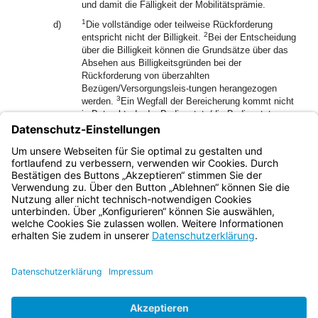
und damit die Fälligkeit der Mobilitätsprämie.
1
d)
Die vollständige oder teilweise Rückforderung
2
entspricht nicht der Billigkeit.
Bei der Entscheidung
über die Billigkeit können die Grundsätze über das
Absehen aus Billigkeitsgründen bei der
Rückforderung von überzahlten
Bezügen/Versorgungsleis-tungen herangezogen
3
werden.
Ein Wegfall der Bereicherung kommt nicht
in Betracht, da der Bedienstete/die Bedienstete
aufgrund des Widerrufsvorbehalts/der
Rückzahlungsvereinbarung in jedem Fall bösgläubig
ist.
Bayern.de
BayernPortal
Datenschutz
Impressum
Barrierefreiheit
Hilfe