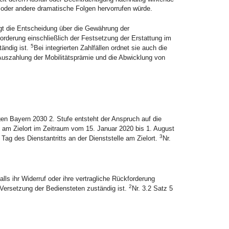
 oder andere dramatische Folgen hervorrufen würde.
gt die Entscheidung über die Gewährung der
forderung einschließlich der Festsetzung der Erstattung im
5
tändig ist.
Bei integrierten Zahlfällen ordnet sie auch die
Auszahlung der Mobilitätsprämie und die Abwicklung von
n Bayern 2030 2. Stufe entsteht der Anspruch auf die
le am Zielort im Zeitraum vom 15. Januar 2020 bis 1. August
3
Tag des Dienstantritts an der Dienststelle am Zielort.
Nr.
ls ihr Widerruf oder ihre vertragliche Rückforderung
2
e Versetzung der Bediensteten zuständig ist.
Nr. 3.2 Satz 5