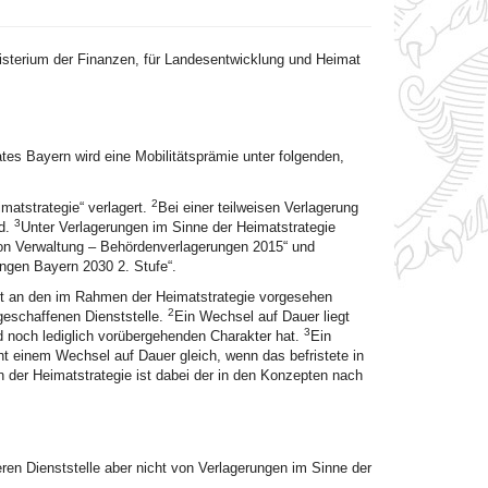
isterium der Finanzen, für Landesentwicklung und Heimat
es Bayern wird eine Mobilitätsprämie unter folgenden,
2
matstrategie“ verlagert.
Bei einer teilweisen Verlagerung
3
rd.
Unter Verlagerungen im Sinne der Heimatstrategie
von Verwaltung – Behördenverlagerungen 2015“ und
ngen Bayern 2030 2. Stufe“.
rt an den im Rahmen der Heimatstrategie vorgesehen
2
geschaffenen Dienststelle.
Ein Wechsel auf Dauer liegt
3
d noch lediglich vorübergehenden Charakter hat.
Ein
t einem Wechsel auf Dauer gleich, wenn das befristete in
 der Heimatstrategie ist dabei der in den Konzepten nach
eren Dienststelle aber nicht von Verlagerungen im Sinne der