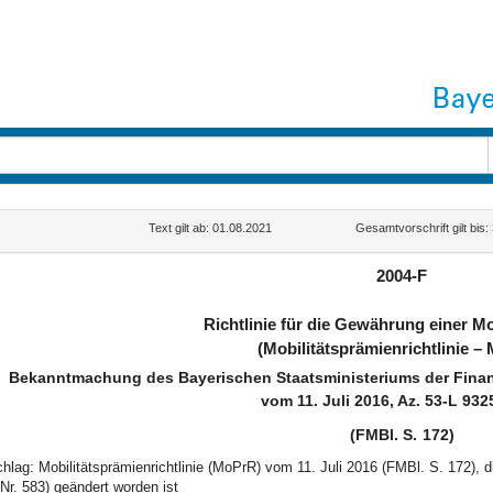
Text gilt ab: 01.08.2021
Gesamtvorschrift gilt bis
2004-F
Richtlinie für die Gewährung einer Mo
(Mobilitätsprämienrichtlinie –
Bekanntmachung des Bayerischen Staatsministeriums der Finan
vom 11. Juli 2016, Az. 53-L 932
(FMBl. S. 172)
schlag: Mobilitätsprämienrichtlinie (MoPrR) vom 11. Juli 2016 (FMBl. S. 172
Nr. 583) geändert worden ist