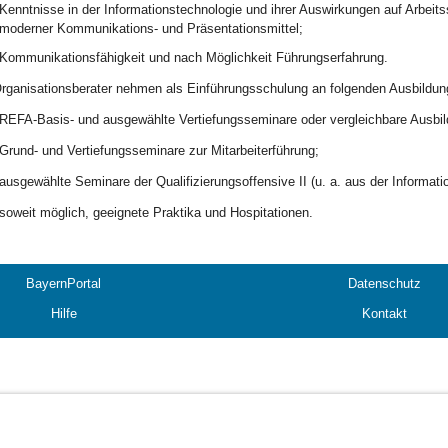
Kenntnisse in der Informationstechnologie und ihrer Auswirkungen auf Arbeit
moderner Kommunikations- und Präsentationsmittel;
Kommunikationsfähigkeit und nach Möglichkeit Führungserfahrung.
rganisationsberater nehmen als Einführungsschulung an folgenden Ausbildu
REFA-Basis- und ausgewählte Vertiefungsseminare oder vergleichbare Ausbi
Grund- und Vertiefungsseminare zur Mitarbeiterführung;
ausgewählte Seminare der Qualifizierungsoffensive II (u. a. aus der Informa
soweit möglich, geeignete Praktika und Hospitationen.
BayernPortal
Datenschutz
Hilfe
Kontakt