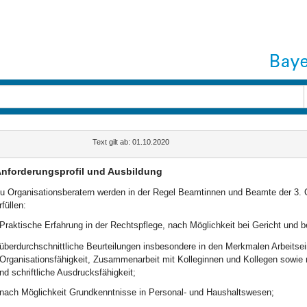
Text gilt ab: 01.10.2020
nforderungsprofil und Ausbildung
u Organisationsberatern werden in der Regel Beamtinnen und Beamte der 3. Qu
rfüllen:
Praktische Erfahrung in der Rechtspflege, nach Möglichkeit bei Gericht und b
überdurchschnittliche Beurteilungen insbesondere in den Merkmalen Arbeitsein
Organisationsfähigkeit, Zusammenarbeit mit Kolleginnen und Kollegen sowie
nd schriftliche Ausdrucksfähigkeit;
nach Möglichkeit Grundkenntnisse in Personal- und Haushaltswesen;