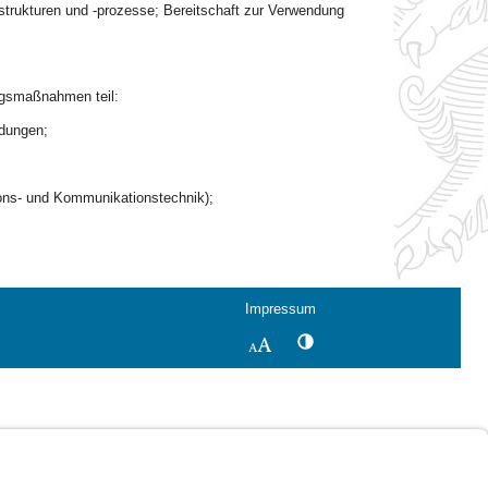
sstrukturen und -prozesse; Bereitschaft zur Verwendung
ngsmaßnahmen teil:
ldungen;
tions- und Kommunikationstechnik);
Impressum
Kontrastwechsel
Schriftgröße