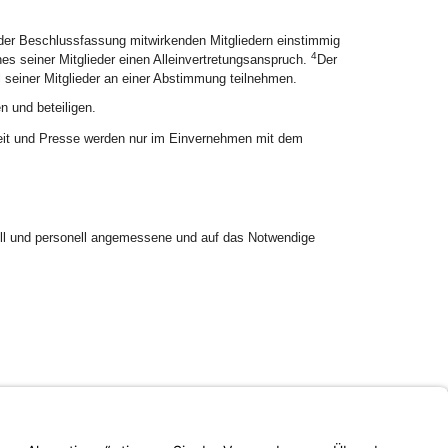
 der Beschlussfassung mitwirkenden Mitgliedern einstimmig
4
ines seiner Mitglieder einen Alleinvertretungsanspruch.
Der
l seiner Mitglieder an einer Abstimmung teilnehmen.
n und beteiligen.
keit und Presse werden nur im Einvernehmen mit dem
iell und personell angemessene und auf das Notwendige