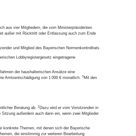
ch aus vier Mitgliedern, die vom Ministerpräsidenten
det außer mit Rücktritt oder Entlassung auch zum Ende
tzender und Mitglied des Bayerischen Normenkontrollrats.
erischen Lobbyregistergesetz eingetragene
m Rahmen der haushalterischen Ansätze eine
3
 eine Amtsentschädigung von 1 000 € monatlich.
Mit den
2
ntlicher Beratung ab.
Dazu wird er vom Vorsitzenden in
ne Sitzung außerdem auch dann ein, wenn zwei Mitglieder
für konkrete Themen, mit denen sich der Bayerische
hemen, die einstimmig zur weiteren Bearbeitung