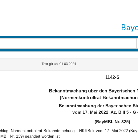
Text gilt ab: 01.03.2024
1142-S
Bekanntmachung über den Bayerischen N
(Normenkontrollrat-Bekanntmachu
Bekanntmachung der Bayerischen St
vom 17. Mai 2022, Az. B II 5 - G 
(BayMBl. Nr. 325)
schlag: Normenkontrollrat-Bekanntmachung – NKRBek vom 17. Mai 2022 (Bay
MBl. Nr. 139) geändert worden ist