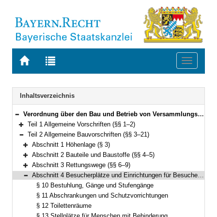
Zur
Zur
Toggle
Startseite
Trefferliste
navigati
von
der
BAYERN.RECHT
letzten
Navigation
Inhaltsverzeichnis
Suche
Verordnung über den Bau und Betrieb von Versammlungsstätten (Versammlungsstättenverordnung – VStättV) Vom 2. November 2007 (GVBl. S. 736) BayRS 2132-1-5-B (§§ 1–49)
Bereich reduzieren
Teil 1 Allgemeine Vorschriften (§§ 1–2)
Bereich erweitern
Teil 2 Allgemeine Bauvorschriften (§§ 3–21)
Bereich reduzieren
Abschnitt 1 Höhenlage (§ 3)
Bereich erweitern
Abschnitt 2 Bauteile und Baustoffe (§§ 4–5)
Bereich erweitern
Abschnitt 3 Rettungswege (§§ 6–9)
Bereich erweitern
Abschnitt 4 Besucherplätze und Einrichtungen für Besucher (§§ 10–13)
Bereich reduzieren
§ 10 Bestuhlung, Gänge und Stufengänge
§ 11 Abschrankungen und Schutzvorrichtungen
§ 12 Toilettenräume
§ 13 Stellplätze für Menschen mit Behinderung