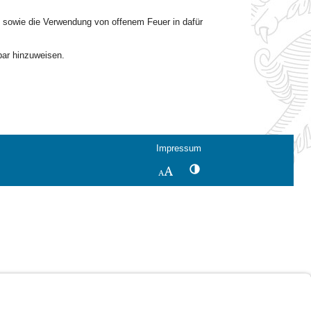
n sowie die Verwendung von offenem Feuer in dafür
tbar hinzuweisen.
Impressum
Kontrastwechsel
Schriftgröße