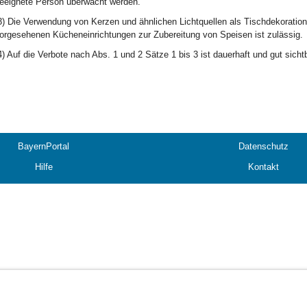
eeignete Person überwacht werden.
3) Die Verwendung von Kerzen und ähnlichen Lichtquellen als Tischdekoratio
orgesehenen Kücheneinrichtungen zur Zubereitung von Speisen ist zulässig.
4) Auf die Verbote nach Abs. 1 und 2 Sätze 1 bis 3 ist dauerhaft und gut sich
BayernPortal
Datenschutz
Hilfe
Kontakt