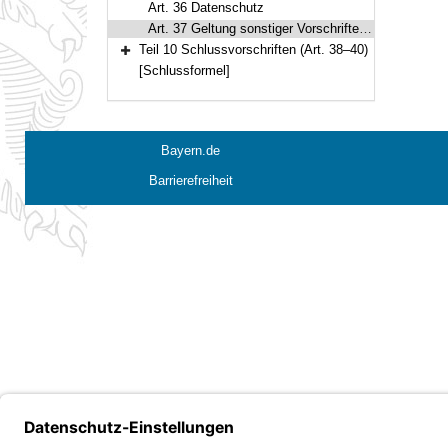
Art. 36 Datenschutz
Art. 37 Geltung sonstiger Vorschriften des Bayerischen Strafvollzugsgesetzes
Teil 10 Schlussvorschriften (Art. 38–40)
Bereich erweitern
[Schlussformel]
Bayern.de
Barrierefreiheit