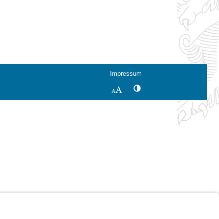
Impressum
Kontrastwechsel
Schriftgröße