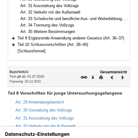
Art. 31 Ausstattung des Vollzugs
Art. 32 Verkehr mit der Außenwelt
Art. 33 Schulische und berufliche Aus- und Weiterbildung; Arbeit
Art. 34 Trennung des Vollzugs
Art. 35 Weitere Bestimmungen
Teil 9 Ergänzende Anwendung anderer Gesetze (Art. 36–37)
Bereich erweitern
Teil 10 Schlussvorschriften (Art. 38–40)
Bereich erweitern
[Schlussformel]
Inhalt
BayUVollzG
Gesamtansicht
Text gilt ab: 01.07.2026
Download
Drucken
Vorheriges
Nächste
Fassung: 20.12.2011
Dokument
Dokume
Teil 8 Vorschriften für junge Untersuchungsgefangene
Art. 29 Anwendungsbereich
Art. 30 Gestaltung des Vollzugs
Art. 31 Ausstattung des Vollzugs
Art. 32 Verkehr mit der Außenwelt
Art. 33 Schulische und berufliche Aus- und Weiterbildung; Arbeit