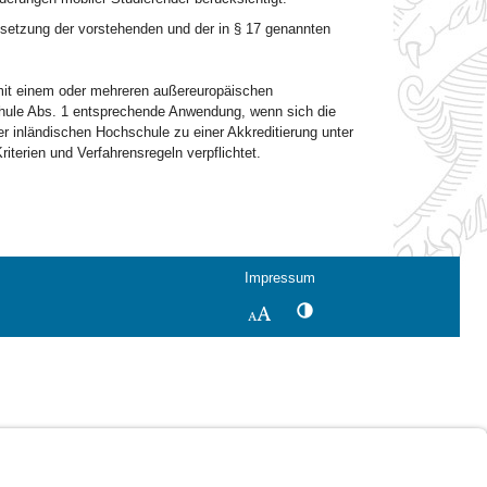
etzung der vorstehenden und der in § 17 genannten
mit einem oder mehreren außereuropäischen
schule Abs. 1 entsprechende Anwendung, wenn sich die
r inländischen Hochschule zu einer Akkreditierung unter
terien und Verfahrensregeln verpflichtet.
Impressum
Kontrastwechsel
Schriftgröße