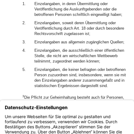
1.
Einzelangaben, in deren Übermittlung oder
Veröffentlichung die Auskunftgebenden oder die
betroffenen Personen schriftlich eingewilligt haben;
2.
Einzelangaben, soweit deren Übermittlung oder
Veröffentlichung durch Art. 18 oder durch besondere
Rechtsvorschrift zugelassen ist;
3.
Einzelangaben aus allgemein zugänglichen Quellen;
4.
Einzelangaben, die ausschließlich einer öffentlichen
Stelle, die nicht am wirtschaftlichen Wettbewerb
teilnimmt, zugeordnet werden können;
5.
Einzelangaben, die keiner befragten oder betroffenen
Person zuzuordnen sind, insbesondere, wenn sie mit
den Einzelangaben anderer zusammengefaßt und in
statistischen Ergebnissen dargestellt sind.
3
Die Pflicht zur Geheimhaltung besteht auch für Personen,
die Empfänger von Einzelangaben nach Art. 18 oder auf
Grund einer besonderen Rechtsvorschrift sind.
(2) Sonstige Vorschriften über die Geheimhaltung und
Verschwiegenheit bleiben unberührt.