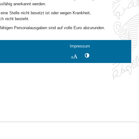
ssfähig anerkannt werden.
ine Stelle nicht besetzt ist oder wegen Krankheit,
ch nicht besteht.
sfähigen Personalausgaben sind auf volle Euro abzurunden.
Impressum
Kontrastwechsel
Schriftgröße