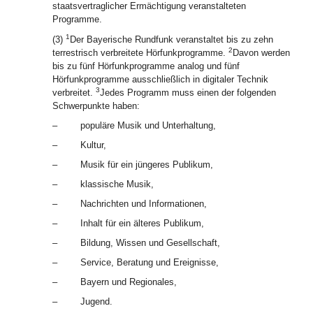
staatsvertraglicher Ermächtigung veranstalteten
Programme.
1
(3)
Der Bayerische Rundfunk veranstaltet bis zu zehn
2
terrestrisch verbreitete Hörfunkprogramme.
Davon werden
bis zu fünf Hörfunkprogramme analog und fünf
Hörfunkprogramme ausschließlich in digitaler Technik
3
verbreitet.
Jedes Programm muss einen der folgenden
Schwerpunkte haben:
–
populäre Musik und Unterhaltung,
–
Kultur,
–
Musik für ein jüngeres Publikum,
–
klassische Musik,
–
Nachrichten und Informationen,
–
Inhalt für ein älteres Publikum,
–
Bildung, Wissen und Gesellschaft,
–
Service, Beratung und Ereignisse,
–
Bayern und Regionales,
–
Jugend.