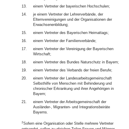
13.
einem Vertreter der bayerischen Hochschulen;
14.
je einem Vertreter der Lehrerverbände, der
Elternvereinigungen und der Organisationen der
Erwachsenenbildung;
15.
einem Vertreter des Bayerischen Heimattags;
16.
einem Vertreter der Familienverbände;
17.
einem Vertreter der Vereinigung der Bayerischen
Wirtschaft;
18.
einem Vertreter des Bundes Naturschutz in Bayern;
19.
einem Vertreter des Verbands der freien Berufe;
20.
einem Vertreter der Landesarbeitsgemeinschaft
Selbsthilfe von Menschen mit Behinderung und
chronischer Erkrankung und ihrer Angehörigen in
Bayern;
21.
einem Vertreter der Arbeitsgemeinschaft der
Ausländer-, Migranten- und Integrationsbeiräte
Bayerns.
2
Sofern eine Organisation oder Stelle mehrere Vertreter
entsendet, sollen zu gleichen Teilen Frauen und Männer