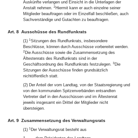
Auskünfte verlangen und Einsicht in die Unterlagen der
2
Anstalt nehmen.
Hiermit kann er auch einzelne seiner
Mitglieder beauftragen oder im Einzelfall beschließen, auch
Sachverständige und Gutachten zu beauftragen.
Art. 8
Ausschüsse des Rundfunkrats
1
(1)
Sitzungen des Rundfunkrats, insbesondere
Beschlüsse, können durch Ausschüsse vorbereitet werden.
2
Die Ausschüsse sowie die Zusammensetzung des
Ältestenrats des Rundfunkrats sind in der
3
Geschäftsordnung des Rundfunkrats festzulegen.
Die
Sitzungen der Ausschüsse finden grundsätzlich
nichtöffentlich statt.
(2) Der Anteil der vom Landtag, von der Staatsregierung und
von den kommunalen Spitzenverbänden entsandten
Vertreter darf in den Ausschüssen und im Ältestenrat
jeweils insgesamt ein Drittel der Mitglieder nicht
übersteigen.
Art. 9
Zusammensetzung des Verwaltungsrats
1
(1)
Der Verwaltungsrat besteht aus