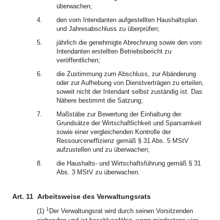
überwachen;
4.
den vom Intendanten aufgestellten Haushaltsplan
und Jahresabschluss zu überprüfen;
5.
jährlich die genehmigte Abrechnung sowie den vom
Intendanten erstellten Betriebsbericht zu
veröffentlichen;
6.
die Zustimmung zum Abschluss, zur Abänderung
oder zur Aufhebung von Dienstverträgen zu erteilen,
soweit nicht der Intendant selbst zuständig ist. Das
Nähere bestimmt die Satzung;
7.
Maßstäbe zur Bewertung der Einhaltung der
Grundsätze der Wirtschaftlichkeit und Sparsamkeit
sowie einer vergleichenden Kontrolle der
Ressourceneffizienz gemäß § 31 Abs. 5 MStV
aufzustellen und zu überwachen;
8.
die Haushalts- und Wirtschaftsführung gemäß § 31
Abs. 3 MStV zu überwachen.
Art. 11
Arbeitsweise des Verwaltungsrats
1
(1)
Der Verwaltungsrat wird durch seinen Vorsitzenden