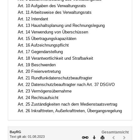
Art. 10 Aufgaben des Verwaltungsrats
Art. 11 Arbeitsweise des Verwaltungsrats
Art. 12 Intendant
Art. 13 Haushaltsplanung und Rechnungslegung
Art. 14 Verwendung von Überschüssen
Art. 15 Übertragungskapazitäten
Art. 16 Aufzeichnungspflicht
Art. 17 Gegendarstellung
Art. 18 Verantwortlichkeit und Strafbarkeit
Art. 19 Beschwerden
Art. 20 Freienvertretung
Art. 21 Rundfunkdatenschutzbeauftragter
Art. 22 Datenschutzbeauftragter nach Art. 37 DSGVO
Art. 23 Vermögensübernahme
Art. 24 Rechtsaufsicht
Art. 25 Zuständigkeiten nach dem Medienstaatsvertrag
Art. 26 Inkrafttreten, Außerkrafttreten, Übergangsregelung
Inhalt
BayRG
Gesamtansicht
Text gilt ab: 01.08.2023
Download
Drucken
Vorheriges
Nächste