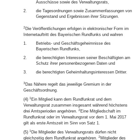
Ausschüsse sowie des Verwaltungsrats,
2.
die Tagesordnungen sowie Zusammenfassungen von
Gegenstand und Ergebnissen ihrer Sitzungen.
2
Die Veröffentlichungen erfolgen in elektronischer Form im
Internetauftritt des Bayerischen Rundfunks und wahren
1.
Betriebs- und Geschäftsgeheimnisse des
Bayerischen Rundfunks,
2.
die berechtigten Interessen seiner Beschäftigten am
Schutz ihrer personenbezogenen Daten und
3.
die berechtigten Geheimhaltungsinteressen Dritter.
3
Das Nähere regelt das jeweilige Gremium in der
Geschäftsordnung.
1
(4)
Ein Mitglied kann dem Rundfunkrat und dem
Verwaltungsrat zusammen insgesamt während höchstens
2
drei Amtsperioden angehören.
Eine Mitgliedschaft im
Rundfunkrat oder im Verwaltungsrat vor dem 1. Mai 2017
gilt als erste Amtszeit im Sinn von Satz 1.
1
(5)
Die Mitglieder des Verwaltungsrats dürfen nicht
2
gleichzeitig dem Rundfunkrat angehören.
Mitglieder des