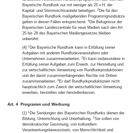
Bayerische Rundfunk nur mit weniger als 25 v.H. der
2
Kapital- und Stimmrechtsanteile beteiligen.
Die für den
Bayerischen Rundfunk maßgebenden Programmgrundsätze
3
gelten in diesen Fällen entsprechend.
Die Befugnisse der
Bayerischen Landeszentrale für neue Medien nach den Art.
25 bis 28 des Bayerischen Mediengesetzes bleiben
unberührt.
1
(4)
Der Bayerische Rundfunk kann in Erfüllung seiner
Aufgaben mit anderen Rundfunkveranstaltern oder
2
Unternehmen zusammenarbeiten.
Er kann insbesondere in
Erfüllung seiner Aufgaben zum Erwerb, zur Herstellung und
zur wirtschaftlichen Verwertung von Rundfunkproduktionen
und der damit zusammenhängenden Rechte mit Dritten
3
zusammenarbeiten.
Er darf Rundfunkproduktionen nicht
hauptsächlich zum Zweck der wirtschaftlichen Verwertung
erwerben, herstellen oder herstellenlassen.
Art. 4
Programm und Werbung
1
(1)
Die Sendungen des Bayerischen Rundfunks dienen der
2
Bildung, Unterrichtung und Unterhaltung.
Sie sollen von
demokratischer Gesinnung, von kulturellem
Verantwortungsbewusstsein, von Menschlichkeit und