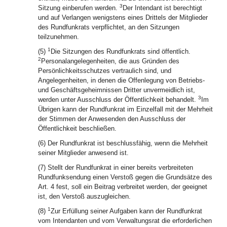
3
Sitzung einberufen werden.
Der Intendant ist berechtigt
und auf Verlangen wenigstens eines Drittels der Mitglieder
des Rundfunkrats verpflichtet, an den Sitzungen
teilzunehmen.
1
(5)
Die Sitzungen des Rundfunkrats sind öffentlich.
2
Personalangelegenheiten, die aus Gründen des
Persönlichkeitsschutzes vertraulich sind, und
Angelegenheiten, in denen die Offenlegung von Betriebs-
und Geschäftsgeheimnissen Dritter unvermeidlich ist,
3
werden unter Ausschluss der Öffentlichkeit behandelt.
Im
Übrigen kann der Rundfunkrat im Einzelfall mit der Mehrheit
der Stimmen der Anwesenden den Ausschluss der
Öffentlichkeit beschließen.
(6) Der Rundfunkrat ist beschlussfähig, wenn die Mehrheit
seiner Mitglieder anwesend ist.
(7) Stellt der Rundfunkrat in einer bereits verbreiteten
Rundfunksendung einen Verstoß gegen die Grundsätze des
Art. 4 fest, soll ein Beitrag verbreitet werden, der geeignet
ist, den Verstoß auszugleichen.
1
(8)
Zur Erfüllung seiner Aufgaben kann der Rundfunkrat
vom Intendanten und vom Verwaltungsrat die erforderlichen