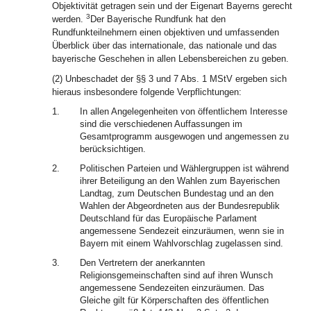
Objektivität getragen sein und der Eigenart Bayerns gerecht
3
werden.
Der Bayerische Rundfunk hat den
Rundfunkteilnehmern einen objektiven und umfassenden
Überblick über das internationale, das nationale und das
bayerische Geschehen in allen Lebensbereichen zu geben.
(2) Unbeschadet der §§ 3 und 7 Abs. 1 MStV ergeben sich
hieraus insbesondere folgende Verpflichtungen:
1.
In allen Angelegenheiten von öffentlichem Interesse
sind die verschiedenen Auffassungen im
Gesamtprogramm ausgewogen und angemessen zu
berücksichtigen.
2.
Politischen Parteien und Wählergruppen ist während
ihrer Beteiligung an den Wahlen zum Bayerischen
Landtag, zum Deutschen Bundestag und an den
Wahlen der Abgeordneten aus der Bundesrepublik
Deutschland für das Europäische Parlament
angemessene Sendezeit einzuräumen, wenn sie in
Bayern mit einem Wahlvorschlag zugelassen sind.
3.
Den Vertretern der anerkannten
Religionsgemeinschaften sind auf ihren Wunsch
angemessene Sendezeiten einzuräumen. Das
Gleiche gilt für Körperschaften des öffentlichen