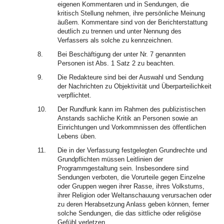
eigenen Kommentaren und in Sendungen, die
kritisch Stellung nehmen, ihre persönliche Meinung
äußern. Kommentare sind von der Berichterstattung
deutlich zu trennen und unter Nennung des
Verfassers als solche zu kennzeichnen.
8.
Bei Beschäftigung der unter Nr. 7 genannten
Personen ist Abs. 1 Satz 2 zu beachten.
9.
Die Redakteure sind bei der Auswahl und Sendung
der Nachrichten zu Objektivität und Überparteilichkeit
verpflichtet.
10.
Der Rundfunk kann im Rahmen des publizistischen
Anstands sachliche Kritik an Personen sowie an
Einrichtungen und Vorkommnissen des öffentlichen
Lebens üben.
11.
Die in der Verfassung festgelegten Grundrechte und
Grundpflichten müssen Leitlinien der
Programmgestaltung sein. Insbesondere sind
Sendungen verboten, die Vorurteile gegen Einzelne
oder Gruppen wegen ihrer Rasse, ihres Volkstums,
ihrer Religion oder Weltanschauung verursachen oder
zu deren Herabsetzung Anlass geben können, ferner
solche Sendungen, die das sittliche oder religiöse
Gefühl verletzen.