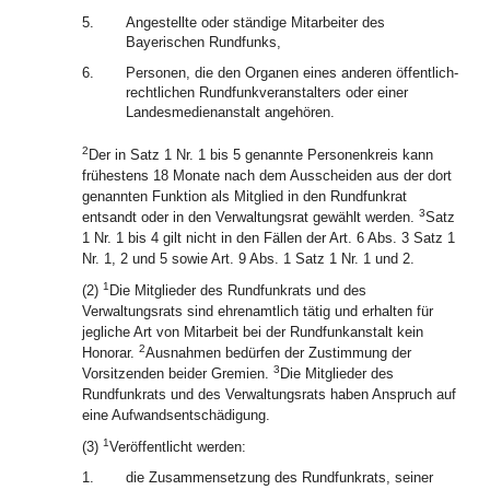
5.
Angestellte oder ständige Mitarbeiter des
Bayerischen Rundfunks,
6.
Personen, die den Organen eines anderen öffentlich-
rechtlichen Rundfunkveranstalters oder einer
Landesmedienanstalt angehören.
2
Der in Satz 1 Nr. 1 bis 5 genannte Personenkreis kann
frühestens 18 Monate nach dem Ausscheiden aus der dort
genannten Funktion als Mitglied in den Rundfunkrat
3
entsandt oder in den Verwaltungsrat gewählt werden.
Satz
1 Nr. 1 bis 4 gilt nicht in den Fällen der Art. 6 Abs. 3 Satz 1
Nr. 1, 2 und 5 sowie Art. 9 Abs. 1 Satz 1 Nr. 1 und 2.
1
(2)
Die Mitglieder des Rundfunkrats und des
Verwaltungsrats sind ehrenamtlich tätig und erhalten für
jegliche Art von Mitarbeit bei der Rundfunkanstalt kein
2
Honorar.
Ausnahmen bedürfen der Zustimmung der
3
Vorsitzenden beider Gremien.
Die Mitglieder des
Rundfunkrats und des Verwaltungsrats haben Anspruch auf
eine Aufwandsentschädigung.
1
(3)
Veröffentlicht werden:
1.
die Zusammensetzung des Rundfunkrats, seiner