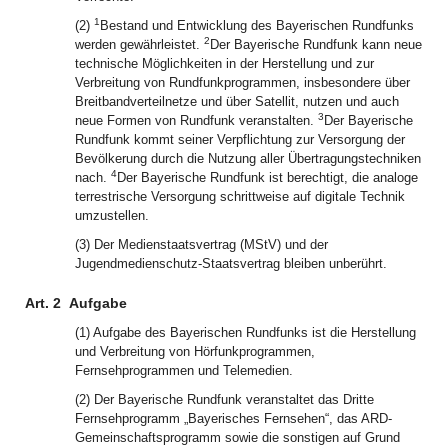
1
(2)
Bestand und Entwicklung des Bayerischen Rundfunks
2
werden gewährleistet.
Der Bayerische Rundfunk kann neue
technische Möglichkeiten in der Herstellung und zur
Verbreitung von Rundfunkprogrammen, insbesondere über
Breitbandverteilnetze und über Satellit, nutzen und auch
3
neue Formen von Rundfunk veranstalten.
Der Bayerische
Rundfunk kommt seiner Verpflichtung zur Versorgung der
Bevölkerung durch die Nutzung aller Übertragungstechniken
4
nach.
Der Bayerische Rundfunk ist berechtigt, die analoge
terrestrische Versorgung schrittweise auf digitale Technik
umzustellen.
(3) Der Medienstaatsvertrag (MStV) und der
Jugendmedienschutz-Staatsvertrag bleiben unberührt.
Art. 2
Aufgabe
(1) Aufgabe des Bayerischen Rundfunks ist die Herstellung
und Verbreitung von Hörfunkprogrammen,
Fernsehprogrammen und Telemedien.
(2) Der Bayerische Rundfunk veranstaltet das Dritte
Fernsehprogramm „Bayerisches Fernsehen“, das ARD-
Gemeinschaftsprogramm sowie die sonstigen auf Grund