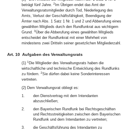
2
beträgt fünf Jahre.
Im Übrigen endet das Amt der
Verwaltungsratsmitglieder durch Tod, Niederlegung des
Amts, Verlust der Geschäftsfähigkeit, Beendigung der
Ämter nach Abs. 1 Satz 1 Nr. 1 und 2 und Abberufung eines
gewählten Mitglieds durch den Rundfunkrat aus wichtigem
3
Grund.
Über die Abberufung eines gewählten Mitglieds
entscheidet der Rundfunkrat mit einer Mehrheit von
mindestens zwei Dritteln seiner gesetzlichen Mitgliederzahl.
Art. 10
Aufgaben des Verwaltungsrats
1
(1)
Die Mitglieder des Verwaltungsrats haben die
wirtschaftliche und technische Entwicklung des Rundfunks
2
zu fördern.
Sie dürfen dabei keine Sonderinteressen
vertreten.
(2) Dem Verwaltungsrat obliegt es:
1.
den Dienstvertrag mit dem Intendanten
abzuschließen;
2.
den Bayerischen Rundfunk bei Rechtsgeschäften
und Rechtsstreitigkeiten zwischen dem Bayerischen
Rundfunk und dem Intendanten zu vertreten;
3.
die Geschäftsführung des Intendanten zu