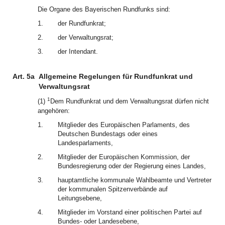
Die Organe des Bayerischen Rundfunks sind:
1.
der Rundfunkrat;
2.
der Verwaltungsrat;
3.
der Intendant.
Art. 5a
Allgemeine Regelungen für Rundfunkrat und
Verwaltungsrat
1
(1)
Dem Rundfunkrat und dem Verwaltungsrat dürfen nicht
angehören:
1.
Mitglieder des Europäischen Parlaments, des
Deutschen Bundestags oder eines
Landesparlaments,
2.
Mitglieder der Europäischen Kommission, der
Bundesregierung oder der Regierung eines Landes,
3.
hauptamtliche kommunale Wahlbeamte und Vertreter
der kommunalen Spitzenverbände auf
Leitungsebene,
4.
Mitglieder im Vorstand einer politischen Partei auf
Bundes- oder Landesebene,