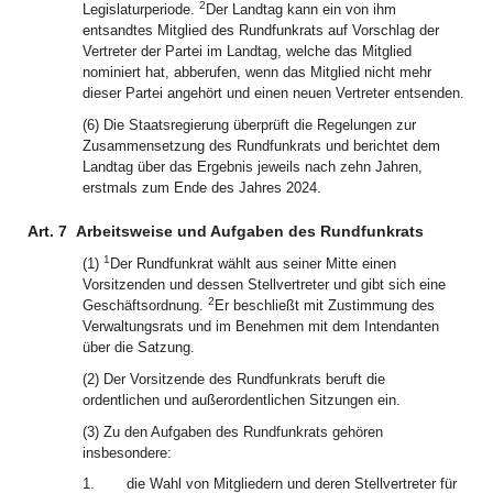
2
Legislaturperiode.
Der Landtag kann ein von ihm
entsandtes Mitglied des Rundfunkrats auf Vorschlag der
Vertreter der Partei im Landtag, welche das Mitglied
nominiert hat, abberufen, wenn das Mitglied nicht mehr
dieser Partei angehört und einen neuen Vertreter entsenden.
(6) Die Staatsregierung überprüft die Regelungen zur
Zusammensetzung des Rundfunkrats und berichtet dem
Landtag über das Ergebnis jeweils nach zehn Jahren,
erstmals zum Ende des Jahres 2024.
Art. 7
Arbeitsweise und Aufgaben des Rundfunkrats
1
(1)
Der Rundfunkrat wählt aus seiner Mitte einen
Vorsitzenden und dessen Stellvertreter und gibt sich eine
2
Geschäftsordnung.
Er beschließt mit Zustimmung des
Verwaltungsrats und im Benehmen mit dem Intendanten
über die Satzung.
(2) Der Vorsitzende des Rundfunkrats beruft die
ordentlichen und außerordentlichen Sitzungen ein.
(3) Zu den Aufgaben des Rundfunkrats gehören
insbesondere:
1.
die Wahl von Mitgliedern und deren Stellvertreter für