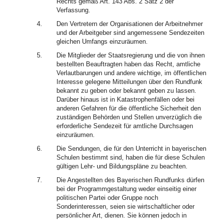
Rechts gemäß Art. 143 Abs. 2 Satz 2 der
Verfassung.
4.
Den Vertretern der Organisationen der Arbeitnehmer
und der Arbeitgeber sind angemessene Sendezeiten
gleichen Umfangs einzuräumen.
5.
Die Mitglieder der Staatsregierung und die von ihnen
bestellten Beauftragten haben das Recht, amtliche
Verlautbarungen und andere wichtige, im öffentlichen
Interesse gelegene Mitteilungen über den Rundfunk
bekannt zu geben oder bekannt geben zu lassen.
Darüber hinaus ist in Katastrophenfällen oder bei
anderen Gefahren für die öffentliche Sicherheit den
zuständigen Behörden und Stellen unverzüglich die
erforderliche Sendezeit für amtliche Durchsagen
einzuräumen.
6.
Die Sendungen, die für den Unterricht in bayerischen
Schulen bestimmt sind, haben die für diese Schulen
gültigen Lehr- und Bildungspläne zu beachten.
7.
Die Angestellten des Bayerischen Rundfunks dürfen
bei der Programmgestaltung weder einseitig einer
politischen Partei oder Gruppe noch
Sonderinteressen, seien sie wirtschaftlicher oder
persönlicher Art, dienen. Sie können jedoch in