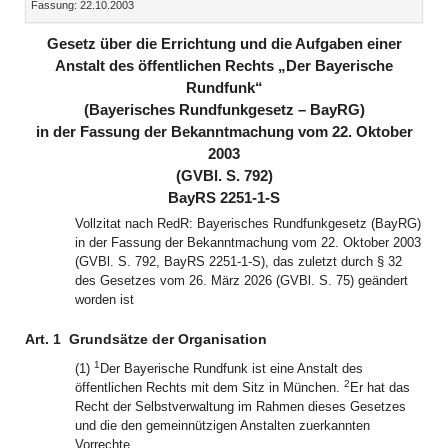
Fassung: 22.10.2003
Dokument
Dokume
(inaktiv)
(inaktiv)
Gesetz über die Errichtung und die Aufgaben einer
Anstalt des öffentlichen Rechts „Der Bayerische
Rundfunk“
(Bayerisches Rundfunkgesetz – BayRG)
in der Fassung der Bekanntmachung vom 22. Oktober
2003
(GVBl. S. 792)
BayRS 2251-1-S
Vollzitat nach RedR: Bayerisches Rundfunkgesetz (BayRG)
in der Fassung der Bekanntmachung vom 22. Oktober 2003
(GVBl. S. 792, BayRS 2251-1-S), das zuletzt durch § 32
des Gesetzes vom 26. März 2026 (GVBl. S. 75) geändert
worden ist
Art. 1
Grundsätze der Organisation
1
(1)
Der Bayerische Rundfunk ist eine Anstalt des
2
öffentlichen Rechts mit dem Sitz in München.
Er hat das
Recht der Selbstverwaltung im Rahmen dieses Gesetzes
und die den gemeinnützigen Anstalten zuerkannten
Vorrechte.