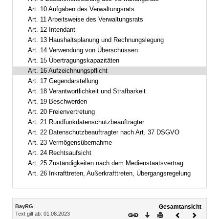
Art. 10 Aufgaben des Verwaltungsrats
Art. 11 Arbeitsweise des Verwaltungsrats
Art. 12 Intendant
Art. 13 Haushaltsplanung und Rechnungslegung
Art. 14 Verwendung von Überschüssen
Art. 15 Übertragungskapazitäten
Art. 16 Aufzeichnungspflicht
Art. 17 Gegendarstellung
Art. 18 Verantwortlichkeit und Strafbarkeit
Art. 19 Beschwerden
Art. 20 Freienvertretung
Art. 21 Rundfunkdatenschutzbeauftragter
Art. 22 Datenschutzbeauftragter nach Art. 37 DSGVO
Art. 23 Vermögensübernahme
Art. 24 Rechtsaufsicht
Art. 25 Zuständigkeiten nach dem Medienstaatsvertrag
Art. 26 Inkrafttreten, Außerkrafttreten, Übergangsregelung
Inhalt
BayRG
Gesamtansicht
Text gilt ab: 01.08.2023
Download
Drucken
Vorheriges
Nächste