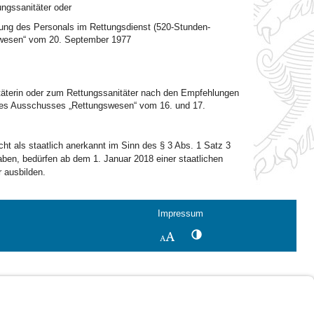
ungssanitäter oder
ung des Personals im Rettungsdienst (520-Stunden-
wesen“ vom 20. September 1977
itäterin oder zum Rettungssanitäter nach den Empfehlungen
 des Ausschusses „Rettungswesen“ vom 16. und 17.
cht als staatlich anerkannt im Sinn des § 3 Abs. 1 Satz 3
aben, bedürfen ab dem 1. Januar 2018 einer staatlichen
 ausbilden.
Impressum
Kontrastwechsel
Schriftgröße