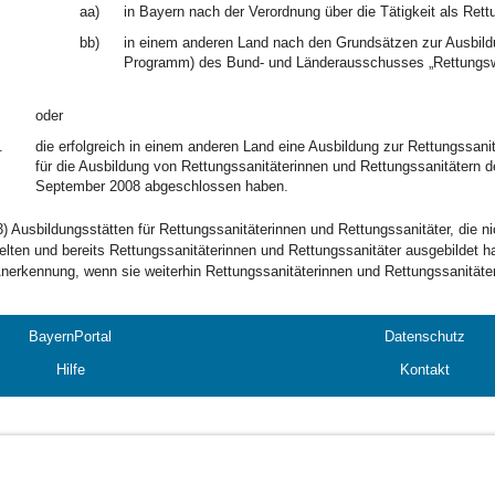
aa)
in Bayern nach der Verordnung über die Tätigkeit als Rett
bb)
in einem anderen Land nach den Grundsätzen zur Ausbild
Programm) des Bund- und Länderausschusses „Rettungs
oder
.
die erfolgreich in einem anderen Land eine Ausbildung zur Rettungssan
für die Ausbildung von Rettungssanitäterinnen und Rettungssanitätern
September 2008 abgeschlossen haben.
3) Ausbildungsstätten für Rettungssanitäterinnen und Rettungssanitäter, die ni
elten und bereits Rettungssanitäterinnen und Rettungssanitäter ausgebildet h
nerkennung, wenn sie weiterhin Rettungssanitäterinnen und Rettungssanitäter
BayernPortal
Datenschutz
Hilfe
Kontakt