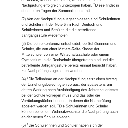
2
Nachprüfung erfolgreich unterzogen haben.
Diese findet in
den letzten Tagen der Sommerferien statt.
(2) Von der Nachprüfung ausgeschlossen sind Schülerinnen
und Schüler mit der Note 6 im Fach Deutsch und
Schülerinnen und Schüler, die die betreffende
Jahrgangsstufe wiederholen.
(3) Die Lehrerkonferenz entscheidet, ob Schülerinnen und
Schüler, die von einer Mittlere-Reife-Klasse der
Mittelschule, von einer Wirtschaftsschule oder einem
Gymnasium in die Realschule übergetreten sind und die
betreffende Jahrgangsstufe bereits einmal besucht haben,
zur Nachprüfung zugelassen werden.
1
(4)
Die Teilnahme an der Nachprüfung setzt einen Antrag
der Erziehungsberechtigten voraus, der spätestens am
dritten Werktag nach Aushändigung des Jahreszeugnisses
bei der Schule vorliegen muss und das oder die
Vorrückungsfächer benennt, in denen die Nachprüfung
2
abgelegt werden soll.
Die Schülerinnen und Schüler
können bei einem Wohnsitzwechsel die Nachprüfung auch
an der neuen Schule ablegen.
1
(5)
Die Schülerinnen und Schüler haben sich der