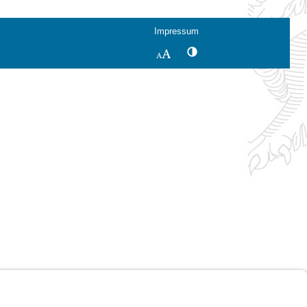
Impressum
Kontrastwechsel
Schriftgröße