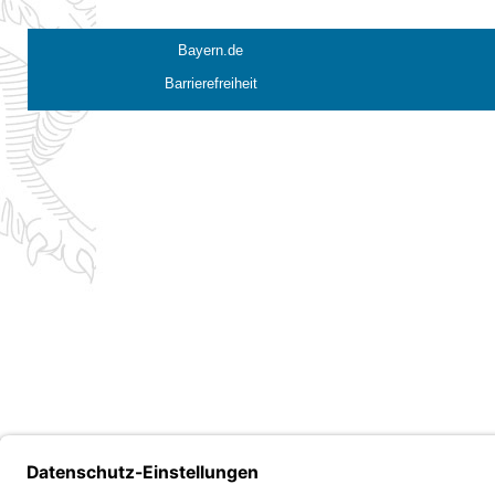
Bayern.de
Barrierefreiheit