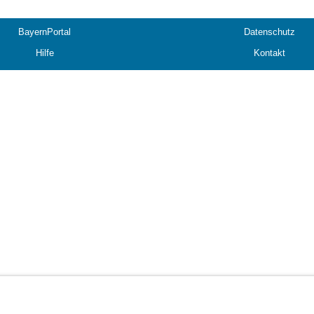
BayernPortal
Datenschutz
Hilfe
Kontakt