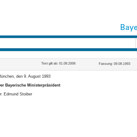
Text gilt ab: 01.08.2006
Fassung: 09.08.1993
ünchen, den 9. August 1993
er Bayerische Ministerpräsident
r. Edmund Stoiber