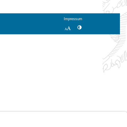
Impressum
Kontrastwechsel
Schriftgröße