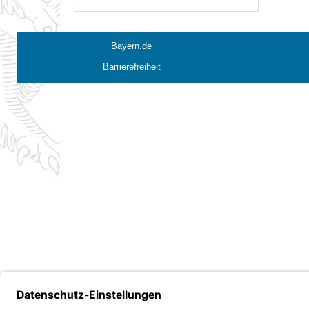
Bayern.de
Barrierefreiheit