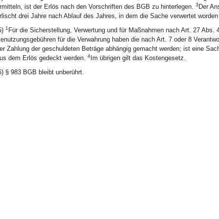
3
rmitteln, ist der Erlös nach den Vorschriften des BGB zu hinterlegen.
Der An
rlischt drei Jahre nach Ablauf des Jahres, in dem die Sache verwertet worden 
1
5)
Für die Sicherstellung, Verwertung und für Maßnahmen nach Art. 27 Abs.
enutzungsgebühren für die Verwahrung haben die nach Art. 7 oder 8 Verantwo
er Zahlung der geschuldeten Beträge abhängig gemacht werden; ist eine Sac
4
us dem Erlös gedeckt werden.
Im übrigen gilt das Kostengesetz.
6) § 983 BGB bleibt unberührt.