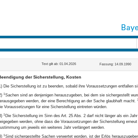
Text gilt ab: 01.04.2026
Fassung: 14.09.1990
Beendigung der Sicherstellung, Kosten
1) Die Sicherstellung ist zu beenden, sobald ihre Voraussetzungen entfallen si
1
2)
Sachen sind an denjenigen herauszugeben, bei dem sie sichergestellt wu
erausgegeben werden, der eine Berechtigung an der Sache glaubhaft macht.
ie Voraussetzungen für eine Sicherstellung eintreten würden.
1
3)
Die Sicherstellung im Sinn des Art. 25 Abs. 2 darf nicht länger als ein Jah
reigegeben werden, ohne dass die Voraussetzungen der Sicherstellung erneut ei
ustimmung um jeweils ein weiteres Jahr verlängert werden.
1
4)
Sind sichergestellte Sachen verwertet worden, ist der Erlös herauszugebe