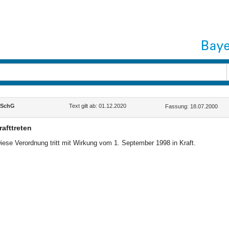
tSchG
Text gilt ab: 01.12.2020
Fassung: 18.07.2000
rafttreten
iese Verordnung tritt mit Wirkung vom 1. September 1998 in Kraft.