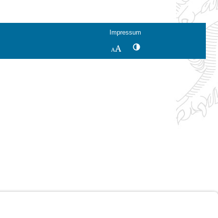
Impressum
Kontrastwechsel
Schriftgröße