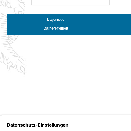
Bayern.de
Barrierefreiheit