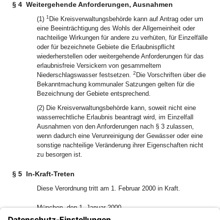
§ 4
Weitergehende Anforderungen, Ausnahmen
1
(1)
Die Kreisverwaltungsbehörde kann auf Antrag oder um
eine Beeinträchtigung des Wohls der Allgemeinheit oder
nachteilige Wirkungen für andere zu verhüten, für Einzelfälle
oder für bezeichnete Gebiete die Erlaubnispflicht
wiederherstellen oder weitergehende Anforderungen für das
erlaubnisfreie Versickern von gesammeltem
2
Niederschlagswasser festsetzen.
Die Vorschriften über die
Bekanntmachung kommunaler Satzungen gelten für die
Bezeichnung der Gebiete entsprechend.
(2) Die Kreisverwaltungsbehörde kann, soweit nicht eine
wasserrechtliche Erlaubnis beantragt wird, im Einzelfall
Ausnahmen von den Anforderungen nach § 3 zulassen,
wenn dadurch eine Verunreinigung der Gewässer oder eine
sonstige nachteilige Veränderung ihrer Eigenschaften nicht
zu besorgen ist.
§ 5
In-Kraft-Treten
Diese Verordnung tritt am 1. Februar 2000 in Kraft.
München, den 1. Januar 2000