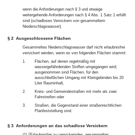
wenn die Anforderungen nach § 3 und etwaige
weitergehende Anforderungen nach § 4 Abs. 1 Satz 1 erfüllt
sind (schadloses Versickern von gesammeltem
Niederschlagswasser).
§ 2
Ausgeschlossene Flächen
Gesammeltes Niederschlagswasser darf nicht erlaubnisfrei
versickert werden, wenn es von folgenden Flächen stammt:
1.
Flächen, auf denen regelmäßig mit
wassergefährdenden Stoffen umgegangen wird;
ausgenommen sind Flächen, für den
ausschließlichen Umgang mit Kleingebinden bis 20
Liter Rauminhalt,
2.
Kreis- und Gemeindestraßen mit mehr als zwei
Fahrstreifen oder
3.
Straßen, die Gegenstand einer straßenrechtlichen
Planfeststellung sind.
§ 3
Anforderungen an das schadlose Versickern
1
(1)
Erlaubnisfrei zu versickerndes, gesammeltes