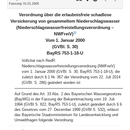
Fassung: 01.01.2000
Dokument
Dokume
(inaktiv)
(inaktiv)
Verordnung über die erlaubnisfreie schadlose
Versickerung von gesammeltem Niederschlagswasser
(Niederschlagswasserfreistellungsverordnung –
1)
NWFreiV)
Vom 1. Januar 2000
(GVBl. S. 30)
BayRS 753-1-18-U
Vollzitat nach RedR:
Niederschlagswasserfreistellungsverordnung (NWFreiV)
vom 1. Januar 2000 (GVBl. S. 30, BayRS 753-1-18-U), die
zuletzt durch § 1 Nr. 367 der Verordnung vom 22. Juli 2014
(GVBl. S. 286) geändert worden ist
Auf Grund des Art. 33 Abs. 2 des Bayerischen Wassergesetzes
(BayWG) in der Fassung der Bekanntmachung vom 19. Juli
1994 (GVBl S. 822, BayRS 753-1-U), zuletzt geändert durch § 6
des Gesetzes vom 27. Dezember 1999 (GVBl S. 532), erlässt
das Bayerische Staatsministerium für Landesentwicklung und
Umweltfragen folgende Verordnung: