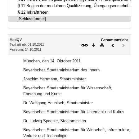
§ 11 Beginn der modularen Qualifizierung; Übergangsvorschrift
§ 12 Inkrafttreten
[Schlussformel]
Inhalt
ModQV
Gesamtansicht
Text gilt ab: 01.10.2011
Download
Drucken
Vorheriges
Nächste
Fassung: 14.10.2011
Dokument
Dokume
(inaktiv)
München, den 14. Oktober 2011
Bayerisches Staatsministerium des Innern
Joachim Herrmann, Staatsminister
Bayerisches Staatsministerium für Wissenschaft,
Forschung und Kunst
Dr. Wolfgang Heubisch, Staatsminister
Bayerisches Staatsministerium für Unterricht und Kultus
Dr. Ludwig Spaenle, Staatsminister
Bayerisches Staatsministerium für Wirtschaft, Infrastruktur,
Verkehr und Technologie