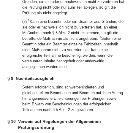
Gründen, die sie oder er nachweislich nicht zu vertreten hat,
die Prüfung nicht oder nur zum Teil ablegen, so gilt die
Prüfung als nicht abgelegt.
1
(2)
Kann eine Beamtin oder ein Beamter aus Gründen, die
sie oder er nachweislich nicht zu vertreten hat, an einer
Maßnahme nach § 5 Abs. 2 nicht teilnehmen, so gilt die
2
betreffende Maßnahme als nicht angetreten.
Sofern eine
Beamtin oder ein Beamter einzelne Fehlzeiten innerhalb
einer Maßnahme nicht zu vertreten hat, kann eine
erfolgreiche Teilnahme bescheinigt werden, wenn die
versäumten Inhalte nachgeholt oder anderweitig
ausgeglichen worden sind.
§ 9
Nachteilsausgleich
Sofern erforderlich, sind schwerbehinderten und
gleichgestellten Beamtinnen und Beamten auf ihren Antrag
hin angemessene Erleichterungen bei Prüfungen sowie
beim Erwerb von Bescheinigungen der erfolgreichen
Teilnahmen nach § 5 Abs. 2 zu gewähren.
§ 10
Verweis auf Regelungen der Allgemeinen
Prüfungsordnung