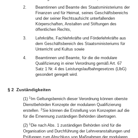
2.
Beamtinnen und Beamte des Staatsministeriums der
Finanzen und für Heimat, seines Geschäftsbereichs
und der seiner Rechtsaufsicht unterfallenden
Körperschaften, Anstalten und Stiftungen des
öffentlichen Rechts,
3.
Lehrkräfte, Fachlehrkräfte und Förderlehrkräfte aus
dem Geschäftsbereich des Staatsministeriums für
Unterricht und Kultus sowie
4.
Beamtinnen und Beamte, für die die modulare
Qualifizierung in einer Verordnung gemäß Art. 67
Satz 1 Nr. 4 des Leistungslaufbahngesetzes (LlbG)
gesondert geregelt wird.
§ 2
Zuständigkeiten
1
(1)
Im Geltungsbereich dieser Verordnung können oberste
Dienstbehörden Konzepte der modularen Qualifizierung
2
erstellen.
Sie können die Erstellung von Konzepten auf die
für die Ernennung zuständigen Behörden übertragen.
1
(2)
Die nach Abs. 1 zuständigen Behörden sind für die
Organisation und Durchführung der Lehrveranstaltungen und
Prüfungen zum Abschluss von Maßnahmen der modularen