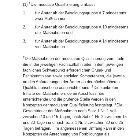
1
(1)
Die modulare Qualifizierung umfasst
1.
für Ämter ab der Besoldungsgruppe A 7 mindestens
zwei Maßnahmen,
2.
für Ämter ab der Besoldungsgruppe A 10 mindestens
drei Maßnahmen und
3.
für Ämter ab der Besoldungsgruppe A 14 mindestens
vier Maßnahmen.
2
Die Maßnahmen der modularen Qualifizierung vermitteln
die in der jeweiligen Fachlaufbahn oder in dem jeweiligen
fachlichen Schwerpunkt erforderlichen Grund- und
Fachkenntnisse sowie sozialen Kompetenzen, die jeweils
an den Anforderungen der Ämter ab der nächsthöheren
3
Qualifikationsebene ausgerichtet sind.
Die konkreten
Inhalte der Maßnahmen, deren Abschluss, die
unterrichtende und die prüfende Stelle werden in den
4
Konzepten der modularen Qualifizierung festgelegt.
Die
Gesamtdauer der Maßnahmen nach Satz 1 Nr. 1 soll
zwischen 10 und 15 Tagen, nach Satz 1 Nr. 2 zwischen 15
und 20 Tagen und nach Satz 1 Nr. 3 zwischen 20 und 25
5
Tagen betragen.
Im angemessenen Umfang kann in den
Konzepten die Anrechnung von Fortbildungen als