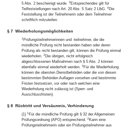
3
5 Abs. 2 bescheinigt wurde.
Entsprechendes gilt für
4
Teilfeststellungen nach Art. 20 Abs. 5 Satz 2 LlbG.
Die
Feststellung ist der Teilnehmerin oder dem Teilnehmer
schriftlich mitzuteilen.
§ 7
Wiederholungsmöglichkeiten
1
Prüfungsteilnehmerinnen und -teilnehmer, die die
mündliche Prüfung nicht bestanden haben oder deren
Prüfung als nicht bestanden gilt, können die Prüfung einmal
2
wiederholen.
Die übrigen, nicht erfolgreich
abgeschlossenen Maßnahmen nach § 5 Abs. 2 können
3
ebenfalls einmal wiederholt werden.
Für die Wiederholung
können die obersten Dienstbehörden oder die von diesen
bestimmten Behörden Auflagen vorsehen und bestimmte
Fristen festsetzen, vor oder nach welchen eine
Wiederholung nicht zulässig ist (Sperr- und
Ausschlussfristen).
§ 8
Rücktritt und Versäumnis, Verhinderung
1
(1)
Für die mündliche Prüfung gilt § 32 der Allgemeinen
2
Prüfungsordnung (APO) entsprechend.
Kann eine
Prüfungsteilnehmerin oder ein Prüfungsteilnehmer aus