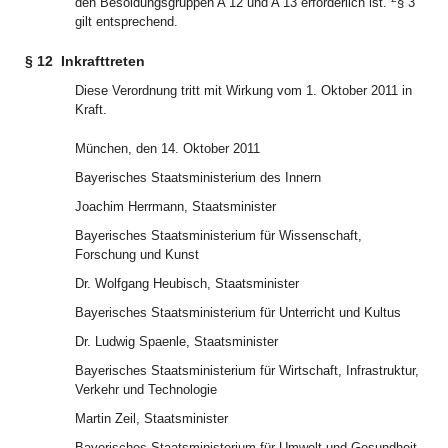
den Besoldungsgruppen A 12 und A 13 erforderlich ist.
§ 3
gilt entsprechend.
§ 12
Inkrafttreten
Diese Verordnung tritt mit Wirkung vom 1. Oktober 2011 in
Kraft.
München, den 14. Oktober 2011
Bayerisches Staatsministerium des Innern
Joachim Herrmann, Staatsminister
Bayerisches Staatsministerium für Wissenschaft,
Forschung und Kunst
Dr. Wolfgang Heubisch, Staatsminister
Bayerisches Staatsministerium für Unterricht und Kultus
Dr. Ludwig Spaenle, Staatsminister
Bayerisches Staatsministerium für Wirtschaft, Infrastruktur,
Verkehr und Technologie
Martin Zeil, Staatsminister
Bayerisches Staatsministerium für Umwelt und Gesundheit