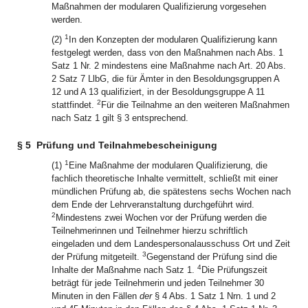
Maßnahmen der modularen Qualifizierung vorgesehen
werden.
1
(2)
In den Konzepten der modularen Qualifizierung kann
festgelegt werden, dass von den Maßnahmen nach Abs. 1
Satz 1 Nr. 2 mindestens eine Maßnahme nach Art. 20 Abs.
2 Satz 7 LlbG, die für Ämter in den Besoldungsgruppen A
12 und A 13 qualifiziert, in der Besoldungsgruppe A 11
2
stattfindet.
Für die Teilnahme an den weiteren Maßnahmen
nach Satz 1 gilt § 3 entsprechend.
§ 5
Prüfung und Teilnahmebescheinigung
1
(1)
Eine Maßnahme der modularen Qualifizierung, die
fachlich theoretische Inhalte vermittelt, schließt mit einer
mündlichen Prüfung ab, die spätestens sechs Wochen nach
dem Ende der Lehrveranstaltung durchgeführt wird.
2
Mindestens zwei Wochen vor der Prüfung werden die
Teilnehmerinnen und Teilnehmer hierzu schriftlich
eingeladen und dem Landespersonalausschuss Ort und Zeit
3
der Prüfung mitgeteilt.
Gegenstand der Prüfung sind die
4
Inhalte der Maßnahme nach Satz 1.
Die Prüfungszeit
beträgt für jede Teilnehmerin und jeden Teilnehmer 30
Minuten in den Fällen
der
§ 4 Abs. 1 Satz 1 Nrn. 1 und 2