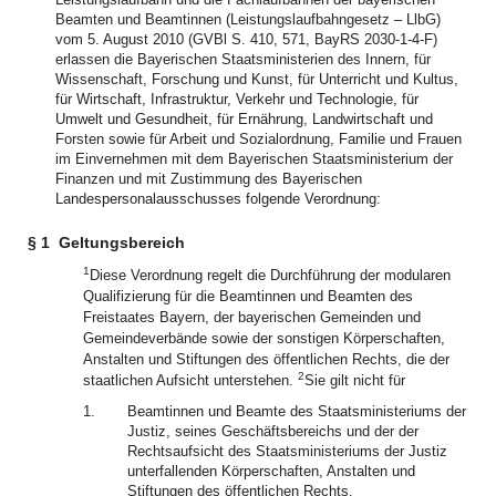
Beamten und Beamtinnen (Leistungslaufbahngesetz – LlbG)
vom 5. August 2010 (GVBl S. 410, 571, BayRS 2030-1-4-F)
erlassen die Bayerischen Staatsministerien des Innern, für
Wissenschaft, Forschung und Kunst, für Unterricht und Kultus,
für Wirtschaft, Infrastruktur, Verkehr und Technologie, für
Umwelt und Gesundheit, für Ernährung, Landwirtschaft und
Forsten sowie für Arbeit und Sozialordnung, Familie und Frauen
im Einvernehmen mit dem Bayerischen Staatsministerium der
Finanzen und mit Zustimmung des Bayerischen
Landespersonalausschusses folgende Verordnung:
§ 1
Geltungsbereich
1
Diese Verordnung regelt die Durchführung der modularen
Qualifizierung für die Beamtinnen und Beamten des
Freistaates Bayern, der bayerischen Gemeinden und
Gemeindeverbände sowie der sonstigen Körperschaften,
Anstalten und Stiftungen des öffentlichen Rechts, die der
2
staatlichen Aufsicht unterstehen.
Sie gilt nicht für
1.
Beamtinnen und Beamte des Staatsministeriums der
Justiz, seines Geschäftsbereichs und der der
Rechtsaufsicht des Staatsministeriums der Justiz
unterfallenden Körperschaften, Anstalten und
Stiftungen des öffentlichen Rechts,