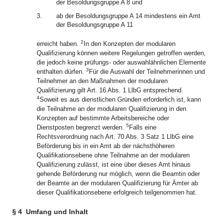
der Besoldungsgruppe A 8 und
3.
ab der Besoldungsgruppe A 14 mindestens ein Amt
der Besoldungsgruppe A 11
2
erreicht haben.
In den Konzepten der modularen
Qualifizierung können weitere Regelungen getroffen werden,
die jedoch keine prüfungs- oder auswahlähnlichen Elemente
3
enthalten dürfen.
Für die Auswahl der Teilnehmerinnen und
Teilnehmer an den Maßnahmen der modularen
Qualifizierung gilt Art. 16 Abs. 1 LlbG entsprechend.
4
Soweit es aus dienstlichen Gründen erforderlich ist, kann
die Teilnahme an der modularen Qualifizierung in den
Konzepten auf bestimmte Arbeitsbereiche oder
5
Dienstposten begrenzt werden.
Falls eine
Rechtsverordnung nach Art. 70 Abs. 3 Satz 1 LlbG eine
Beförderung bis in ein Amt ab der nächsthöheren
Qualifikationsebene ohne Teilnahme an der modularen
Qualifizierung zulässt, ist eine über dieses Amt hinaus
gehende Beförderung nur möglich, wenn die Beamtin oder
der Beamte an der modularen Qualifizierung für Ämter ab
dieser Qualifikationsebene erfolgreich teilgenommen hat.
§ 4
Umfang und Inhalt