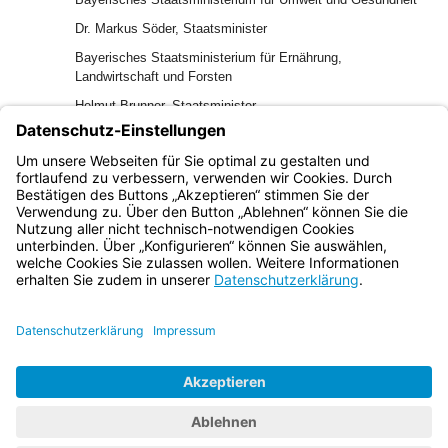
Dr. Markus Söder, Staatsminister
Bayerisches Staatsministerium für Ernährung,
Landwirtschaft und Forsten
Helmut Brunner, Staatsminister
Bayerisches Staatsministerium für Arbeit und
Sozialordnung, Familie und Frauen
Christine Haderthauer, Staatsministerin
Bayern.de
BayernPortal
Datenschutz
Impressum
Barrierefreiheit
Hilfe
Kontakt