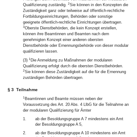
2
Qualifizierung zuständig.
Sie können in den Konzepten die
Zuständigkeit ganz oder teilweise auf öffentlich-rechtliche
Fortbildungseinrichtungen, Behörden oder sonstige
geeignete öffentlich-rechtliche Einrichtungen übertragen.
3
Oberste Dienstbehörden, die kein Konzept erstellen,
können ihre Beamtinnen und Beamten nach dem
genehmigten Konzept einer anderen obersten
Dienstbehörde oder Ernennungsbehörde von dieser modular
qualifizieren lassen.
1
(3)
Die Anmeldung zu Maßnahmen der modularen
Qualifizierung erfolgt durch die obersten Dienstbehörden.
2
Sie können diese Zuständigkeit auf die für die Ernennung
zuständigen Behörden übertragen.
§ 3
Teilnahme
1
Beamtinnen und Beamte müssen neben der
Voraussetzung des Art. 20 Abs. 4 LlbG für die Teilnahme an
der modularen Qualifizierung für Ämter
1.
ab der Besoldungsgruppe A 7 mindestens ein Amt
der Besoldungsgruppe A 5,
2.
ab der Besoldungsgruppe A 10 mindestens ein Amt