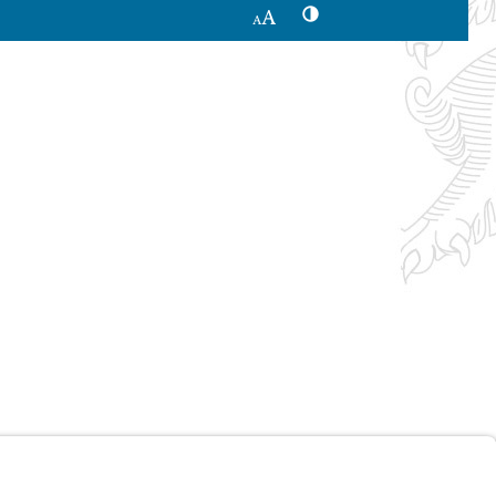
Kontrastwechsel
Schriftgröße