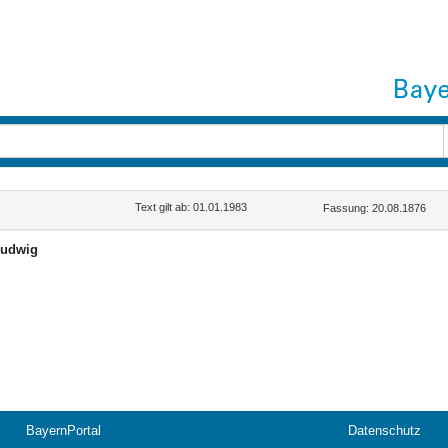
Text gilt ab: 01.01.1983
Fassung: 20.08.1876
udwig
BayernPortal
Datenschutz