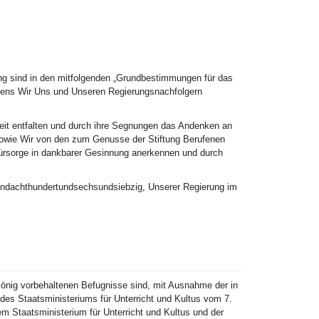
ung sind in den mitfolgenden „Grundbestimmungen für das
gens Wir Uns und Unseren Regierungsnachfolgern
keit entfalten und durch ihre Segnungen das Andenken an
, sowie Wir von den zum Genusse der Stiftung Berufenen
 Fürsorge in dankbarer Gesinnung anerkennen und durch
endachthundertundsechsundsiebzig, Unserer Regierung im
nig vorbehaltenen Befugnisse sind, mit Ausnahme der in
es Staatsministeriums für Unterricht und Kultus vom 7.
Staatsministerium für Unterricht und Kultus und der