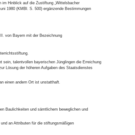
im Hinblick auf die Zustiftung „Wittelsbacher
 Juni 1980 (KMBl. S. 500) ergänzende Bestimmungen
 II. von Bayern mit der Bezeichnung
errichtsstiftung.
sein, talentvollen bayerischen Jünglingen die Erreichung
e zur Lösung der höheren Aufgaben des Staatsdienstes
n einen andern Ort ist unstatthaft.
chen Baulichkeiten und sämtlichem beweglichen und
und an Attributen für die stiftungsmäßigen