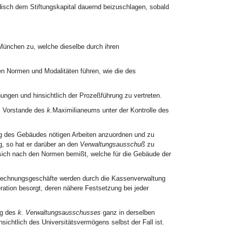
isch dem Stiftungskapital dauernd beizuschlagen, sobald
München zu, welche dieselbe durch ihren
n Normen und Modalitäten führen, wie die des
hungen und hinsichtlich der Prozeßführung zu vertreten.
em Vorstande des
k.
Maximilianeums unter der Kontrolle des
ng des Gebäudes nötigen Arbeiten anzuordnen und zu
, so hat er darüber an den
Verwaltungsausschuß
zu
sich nach den Normen bemißt, welche für die Gebäude der
 Rechnungsgeschäfte werden durch die Kassenverwaltung
ation besorgt, deren nähere Festsetzung bei jeder
ng des
k. Verwaltungsausschusses
ganz in derselben
sichtlich des Universitätsvermögens selbst der Fall ist.