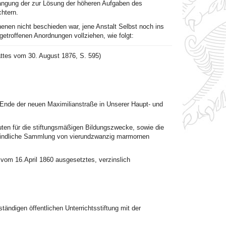
rlangung der zur Lösung der höheren Aufgaben des
chtern.
nen nicht beschieden war, jene Anstalt Selbst noch ins
getroffenen Anordnungen vollziehen, wie folgt:
ttes vom 30. August 1876, S. 595)
 Ende der neuen Maximilianstraße in Unserer Haupt- und
uten für die stiftungsmäßigen Bildungszwecke, sowie die
befindliche Sammlung von vierundzwanzig marmornen
. vom 16.April 1860 ausgesetztes, verzinslich
ständigen öffentlichen Unterrichtsstiftung mit der