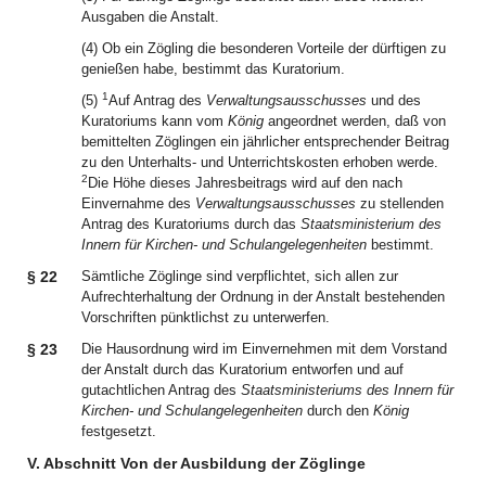
Ausgaben die Anstalt.
(4) Ob ein Zögling die besonderen Vorteile der dürftigen zu
genießen habe, bestimmt das Kuratorium.
1
(5)
Auf Antrag des
Verwaltungsausschusses
und des
Kuratoriums kann vom
König
angeordnet werden, daß von
bemittelten Zöglingen ein jährlicher entsprechender Beitrag
zu den Unterhalts- und Unterrichtskosten erhoben werde.
2
Die Höhe dieses Jahresbeitrags wird auf den nach
Einvernahme des
Verwaltungsausschusses
zu stellenden
Antrag des Kuratoriums durch das
Staatsministerium des
Innern für Kirchen- und Schulangelegenheiten
bestimmt.
§ 22
Sämtliche Zöglinge sind verpflichtet, sich allen zur
Aufrechterhaltung der Ordnung in der Anstalt bestehenden
Vorschriften pünktlichst zu unterwerfen.
§ 23
Die Hausordnung wird im Einvernehmen mit dem Vorstand
der Anstalt durch das Kuratorium entworfen und auf
gutachtlichen Antrag des
Staatsministeriums des Innern für
Kirchen- und Schulangelegenheiten
durch den
König
festgesetzt.
V. Abschnitt Von der Ausbildung der Zöglinge