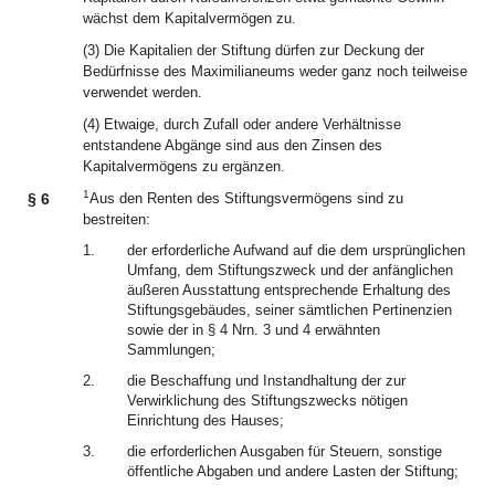
wächst dem Kapitalvermögen zu.
(3) Die Kapitalien der Stiftung dürfen zur Deckung der
Bedürfnisse des Maximilianeums weder ganz noch teilweise
verwendet werden.
(4) Etwaige, durch Zufall oder andere Verhältnisse
entstandene Abgänge sind aus den Zinsen des
Kapitalvermögens zu ergänzen.
1
§ 6
Aus den Renten des Stiftungsvermögens sind zu
bestreiten:
1.
der erforderliche Aufwand auf die dem ursprünglichen
Umfang, dem Stiftungszweck und der anfänglichen
äußeren Ausstattung entsprechende Erhaltung des
Stiftungsgebäudes, seiner sämtlichen Pertinenzien
sowie der in § 4 Nrn. 3 und 4 erwähnten
Sammlungen;
2.
die Beschaffung und Instandhaltung der zur
Verwirklichung des Stiftungszwecks nötigen
Einrichtung des Hauses;
3.
die erforderlichen Ausgaben für Steuern, sonstige
öffentliche Abgaben und andere Lasten der Stiftung;