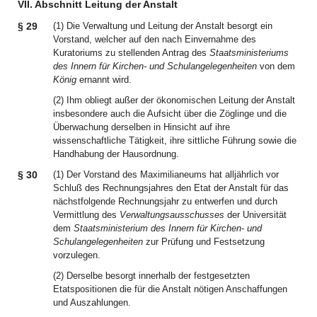
VII. Abschnitt Leitung der Anstalt
§ 29
(1) Die Verwaltung und Leitung der Anstalt besorgt ein
Vorstand, welcher auf den nach Einvernahme des
Kuratoriums zu stellenden Antrag des
Staatsministeriums
des Innern für Kirchen- und Schulangelegenheiten
von dem
König
ernannt wird.
(2) Ihm obliegt außer der ökonomischen Leitung der Anstalt
insbesondere auch die Aufsicht über die Zöglinge und die
Überwachung derselben in Hinsicht auf ihre
wissenschaftliche Tätigkeit, ihre sittliche Führung sowie die
Handhabung der Hausordnung.
§ 30
(1) Der Vorstand des Maximilianeums hat alljährlich vor
Schluß des Rechnungsjahres den Etat der Anstalt für das
nächstfolgende Rechnungsjahr zu entwerfen und durch
Vermittlung des
Verwaltungsausschusses
der Universität
dem
Staatsministerium des Innern für Kirchen- und
Schulangelegenheiten
zur Prüfung und Festsetzung
vorzulegen.
(2) Derselbe besorgt innerhalb der festgesetzten
Etatspositionen die für die Anstalt nötigen Anschaffungen
und Auszahlungen.