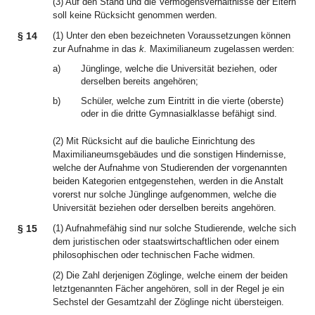
(3) Auf den Stand und die Vermögensverhältnisse der Eltern
soll keine Rücksicht genommen werden.
§ 14
(1) Unter den eben bezeichneten Voraussetzungen können
zur Aufnahme in das
k.
Maximilianeum zugelassen werden:
a)
Jünglinge, welche die Universität beziehen, oder
derselben bereits angehören;
b)
Schüler, welche zum Eintritt in die vierte (oberste)
oder in die dritte Gymnasialklasse befähigt sind.
(2) Mit Rücksicht auf die bauliche Einrichtung des
Maximilianeumsgebäudes und die sonstigen Hindernisse,
welche der Aufnahme von Studierenden der vorgenannten
beiden Kategorien entgegenstehen, werden in die Anstalt
vorerst nur solche Jünglinge aufgenommen, welche die
Universität beziehen oder derselben bereits angehören.
§ 15
(1) Aufnahmefähig sind nur solche Studierende, welche sich
dem juristischen oder staatswirtschaftlichen oder einem
philosophischen oder technischen Fache widmen.
(2) Die Zahl derjenigen Zöglinge, welche einem der beiden
letztgenannten Fächer angehören, soll in der Regel je ein
Sechstel der Gesamtzahl der Zöglinge nicht übersteigen.