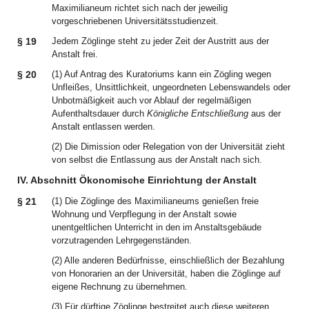
Maximilianeum richtet sich nach der jeweilig
vorgeschriebenen Universitätsstudienzeit.
§ 19
Jedem Zöglinge steht zu jeder Zeit der Austritt aus der
Anstalt frei.
§ 20
(1) Auf Antrag des Kuratoriums kann ein Zögling wegen
Unfleißes, Unsittlichkeit, ungeordneten Lebenswandels oder
Unbotmäßigkeit auch vor Ablauf der regelmäßigen
Aufenthaltsdauer durch
Königliche Entschließung
aus der
Anstalt entlassen werden.
(2) Die Dimission oder Relegation von der Universität zieht
von selbst die Entlassung aus der Anstalt nach sich.
IV. Abschnitt Ökonomische Einrichtung der Anstalt
§ 21
(1) Die Zöglinge des Maximilianeums genießen freie
Wohnung und Verpflegung in der Anstalt sowie
unentgeltlichen Unterricht in den im Anstaltsgebäude
vorzutragenden Lehrgegenständen.
(2) Alle anderen Bedürfnisse, einschließlich der Bezahlung
von Honorarien an der Universität, haben die Zöglinge auf
eigene Rechnung zu übernehmen.
(3) Für dürftige Zöglinge bestreitet auch diese weiteren