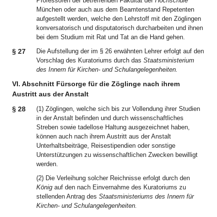
Professoren der betreffenden Fakultät der
Hochschule
München oder auch aus dem Beamtenstand Repetenten
aufgestellt werden, welche den Lehrstoff mit den Zöglingen
konversatorisch und disputatorisch durcharbeiten und ihnen
bei dem Studium mit Rat und Tat an die Hand gehen.
§ 27
Die Aufstellung der im § 26 erwähnten Lehrer erfolgt auf den
Vorschlag des Kuratoriums durch das
Staatsministerium
des Innern für Kirchen- und Schulangelegenheiten.
VI. Abschnitt Fürsorge für die Zöglinge nach ihrem
Austritt aus der Anstalt
§ 28
(1) Zöglingen, welche sich bis zur Vollendung ihrer Studien
in der Anstalt befinden und durch wissenschaftliches
Streben sowie tadellose Haltung ausgezeichnet haben,
können auch nach ihrem Austritt aus der Anstalt
Unterhaltsbeiträge, Reisestipendien oder sonstige
Unterstützungen zu wissenschaftlichen Zwecken bewilligt
werden.
(2) Die Verleihung solcher Reichnisse erfolgt durch den
König
auf den nach Einvernahme des Kuratoriums zu
stellenden Antrag des
Staatsministeriums des Innern für
Kirchen- und Schulangelegenheiten.