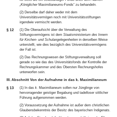
„Königlicher
Maximilianeums-Fonds“ zu behandeln.
(2) Derselbe darf daher weder mit dem
Universitätsvermögen noch mit Universitätsstiftungen
irgendwie vermischt werden.
§ 12
(1) Die Oberaufsicht über die Verwaltung des
Stiftungsvermögens ist dem
Staatsministerium des Innern
für Kirchen- und Schulangelegenheiten
in derselben Weise
unterstellt, wie dies bezüglich des Universitätsvermögens
der Fall ist.
(2) Das Rechnungswesen der Stiftungsverwaltung soll
gerade so wie das des Universitätsfonds der Kontrolle der
Rechnungskammer und des Obersten Rechnungshofes
unterworfen sein.
III. Abschnitt Von der Aufnahme in das k. Maximilianeum
§ 13
(1) In das
k.
Maximilianeum sollen nur Jünglinge von
hervorragender geistiger Begabung und tadelloser sittlicher
Führung aufgenommen werden.
(2) Voraussetzung der Aufnahme ist außer dem christlichen
Glaubensbekenntnis der Besitz des bayerischen Indigenats.