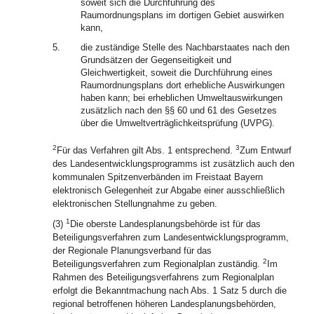
soweit sich die Durchführung des
Raumordnungsplans im dortigen Gebiet auswirken
kann,
5.
die zuständige Stelle des Nachbarstaates nach den
Grundsätzen der Gegenseitigkeit und
Gleichwertigkeit, soweit die Durchführung eines
Raumordnungsplans dort erhebliche Auswirkungen
haben kann; bei erheblichen Umweltauswirkungen
zusätzlich nach den §§ 60 und 61 des Gesetzes
über die Umweltverträglichkeitsprüfung (UVPG).
2
3
Für das Verfahren gilt Abs. 1 entsprechend.
Zum Entwurf
des Landesentwicklungsprogramms ist zusätzlich auch den
kommunalen Spitzenverbänden im Freistaat Bayern
elektronisch Gelegenheit zur Abgabe einer ausschließlich
elektronischen Stellungnahme zu geben.
1
(3)
Die oberste Landesplanungsbehörde ist für das
Beteiligungsverfahren zum Landesentwicklungsprogramm,
der Regionale Planungsverband für das
2
Beteiligungsverfahren zum Regionalplan zuständig.
Im
Rahmen des Beteiligungsverfahrens zum Regionalplan
erfolgt die Bekanntmachung nach Abs. 1 Satz 5 durch die
regional betroffenen höheren Landesplanungsbehörden,