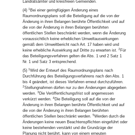
Landratsämter und kreisfreien Gemeinden.
1
(4)
Bei einer geringfügigen Änderung eines
Raumordnungsplans soll die Beteiligung auf die von der
Änderung in ihren Belangen berührte Öffentlichkeit und auf
die von der Änderung in ihren Belangen berührten
öffentlichen Stellen beschränkt werden, wenn die Änderung
voraussichtlich keine erheblichen Umweltauswirkungen
gemäß dem Umweltbericht nach Art. 17 haben wird und
2
keine erhebliche Auswirkung auf Dritte zu erwarten ist.
Für
das Beteiligungsverfahren gelten die Abs. 1 und 2 Satz 1
Nr. 1 und Satz 3 entsprechend.
1
(5)
Wird der Entwurf des Raumordnungsplans nach
Durchführung des Beteiligungsverfahrens nach den Abs. 1
bis 4 geändert, ist dieses Verfahren erneut durchzuführen.
2
Stellungnahmen dürfen nur zu den Änderungen abgegeben
3
werden.
Die Veröffentlichungsfrist soll angemessen
4
verkürzt werden.
Die Beteiligung soll auf die von der
Änderung in ihren Belangen berührte Öffentlichkeit und auf
die von der Änderung in ihren Belangen berührten
5
öffentlichen Stellen beschränkt werden.
Werden durch die
Änderungen keine neuen Beachtenspflichten eingeführt oder
keine bestehenden verstärkt und die Grundzüge der
Planung nicht berührt, kann von einem erneuten