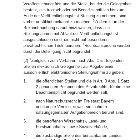
Veröffentlichungsfrist und die Stelle, bei der die Gelegenheit
besteht, elektronisch oder bei Bedarf schriftlich bis zum
Ende der Veröffentlichungsfrist Stellung zu nehmen, sind
6
vorher ortsüblich bekannt zu machen.
Zudem ist in der
Bekanntmachung darauf hinzuweisen, dass alle
Stellungnahmen mit Ablauf der Veröffentlichungsfrist
ausgeschlossen sind, die nicht auf besonderen
7
privatrechtlichen Titeln beruhen.
Rechtsansprüche werden
durch die Beteiligung nicht begründet.
1
(2)
Zeitgleich zum Verfahren nach Abs. 1 ist folgenden
Stellen elektronisch Gelegenheit zur Abgabe einer
ausschließlich elektronischen Stellungnahme zu geben:
1.
die öffentlichen Stellen und die in Art. 3 Abs. 1 Satz
2 genannten Personen des Privatrechts, für die eine
Beachtenspflicht begründet werden soll,
2.
nach Naturschutzrecht im Freistaat Bayern
anerkannte Vereine, soweit sie in ihrem
satzungsgemäßen Aufgabenbereich berührt sind,
3.
die betroffenen Wirtschafts-, Land- und
Forstwirtschafts- sowie Sozialverbände,
4.
die zuständige Stelle des benachbarten Landes,