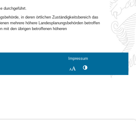
e durchgeführt.
gsbehörde, in deren örtlichen Zuständigkeitsbereich das
denen mehrere höhere Landesplanungsbehörden betroffen
 mit den übrigen betroffenen höheren
Impressum
Kontrastwechsel
Schriftgröße