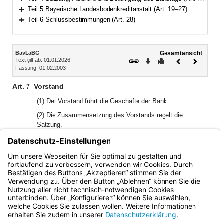
Bereich erweitern
Teil 5 Bayerische Landesbodenkreditanstalt (Art. 19–27)
Bereich erweitern
Teil 6 Schlussbestimmungen (Art. 28)
Bereich erweitern
Inhalt
BayLaBG
Gesamtansicht
Text gilt ab: 01.01.2026
Download
Drucken
Vorheriges
Nächste
Fassung: 01.02.2003
Dokument
Dokume
Art. 7
Vorstand
(1) Der Vorstand führt die Geschäfte der Bank.
(2) Die Zusammensetzung des Vorstands regelt die
Satzung.
1
(3)
Die Mitglieder des Vorstands werden vom Aufsichtsrat
2
bestellt.
Die Bestellung erfolgt auf höchstens fünf Jahre;
eine wiederholte Bestellung und eine vorzeitige Abberufung
aus wichtigem Grund sind zulässig.
Bayern.de
BayernPortal