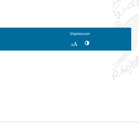
Impressum
Kontrastwechsel
Schriftgröße