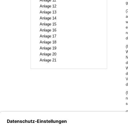
Anlage 11
g
Anlage 12
(
Anlage 13
a
Anlage 14
w
Anlage 15
e
Anlage 16
n
Anlage 17
d
Anlage 18
(
Anlage 19
W
Anlage 20
N
Anlage 21
d
W
d
V
d
(
n
s
(
W
b