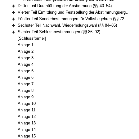
Dritter Teil Durchführung der Abstimmung (§§ 40–54)
Bereich erweitern
Vierter Teil Ermittlung und Feststellung der Abstimmungsergebnisse (§§ 55–71)
Bereich erweitern
Fünfter Teil Sonderbestimmungen für Volksbegehren (§§ 72–83)
Bereich erweitern
Sechster Teil Nachwahl, Wiederholungswahl (§§ 84–85)
Bereich erweitern
Siebter Teil Schlussbestimmungen (§§ 86–92)
Bereich erweitern
[Schlussformel]
Anlage 1
Anlage 2
Anlage 3
Anlage 4
Anlage 5
Anlage 6
Anlage 7
Anlage 8
Anlage 9
Anlage 10
Anlage 11
Anlage 12
Anlage 13
Anlage 14
Anlage 15