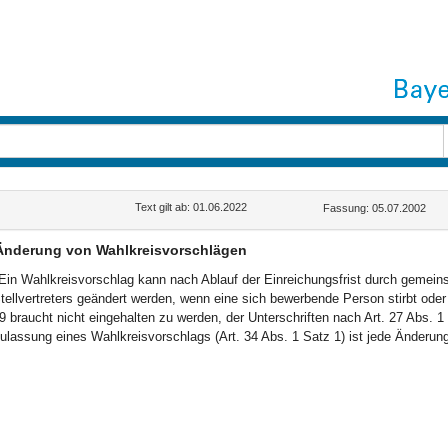
Text gilt ab: 01.06.2022
Fassung: 05.07.2002
Änderung von Wahlkreisvorschlägen
Ein Wahlkreisvorschlag kann nach Ablauf der Einreichungsfrist durch gemeins
tellvertreters geändert werden, wenn eine sich bewerbende Person stirbt oder 
9 braucht nicht eingehalten zu werden, der Unterschriften nach Art. 27 Abs. 1 
ulassung eines Wahlkreisvorschlags (Art. 34 Abs. 1 Satz 1) ist jede Änderu