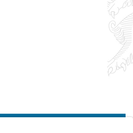
Impressum
Kontrastwechsel
Schriftgröße