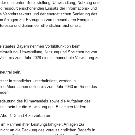
der effizienten Bereitstellung, Umwandlung, Nutzung und
d ressourcenschonenden Einsatz der Informations- und
s Verkehrssektors und der energetischen Sanierung des
von Anlagen zur Erzeugung von erneuerbaren Energien
eresse und dienen der öffentlichen Sicherheit.
reistaates Bayern nehmen Vorbildfunktion beim
ereitstellung, Umwandlung, Nutzung und Speicherung von
iel, bis zum Jahr 2028 eine klimaneutrale Verwaltung zu
neutral sein.
r in staatlicher Unterhaltslast, werden in
chen Moorflächen sollen bis zum Jahr 2040 im Sinne des
erden.
 Bedeutung des Klimawandels sowie die Aufgaben des
stsein für die Mitwirkung des Einzelnen fördern.
bs. 1, 3 und 4 zu verfahren.
im Rahmen ihrer Leistungsfähigkeit Anlagen zur
 nicht an die Deckung des voraussichtlichen Bedarfs in