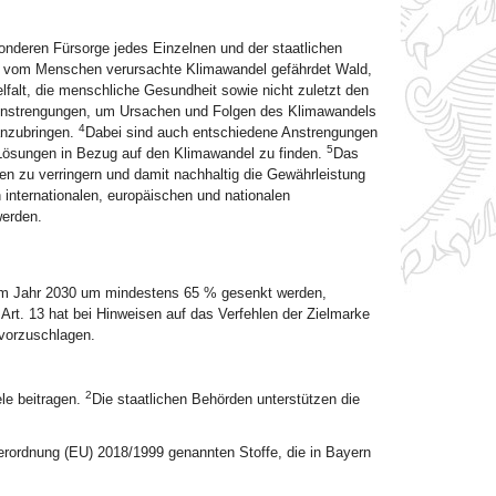
nderen Fürsorge jedes Einzelnen und der staatlichen
 vom Menschen verursachte Klimawandel gefährdet Wald,
lfalt, die menschliche Gesundheit sowie nicht zuletzt den
 Anstrengungen, um Ursachen und Folgen des Klimawandels
4
nzubringen.
Dabei sind auch entschiedene Anstrengungen
5
Lösungen in Bezug auf den Klimawandel zu finden.
Das
en zu verringern und damit nachhaltig die Gewährleistung
internationalen, europäischen und nationalen
werden.
zum Jahr 2030 um mindestens 65 % gesenkt werden,
Art. 13 hat bei Hinweisen auf das Verfehlen der Zielmarke
vorzuschlagen.
2
le beitragen.
Die staatlichen Behörden unterstützen die
erordnung (EU) 2018/1999 genannten Stoffe, die in Bayern