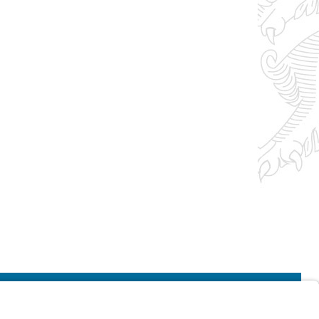
Impressum
Kontrastwechsel
Schriftgröße