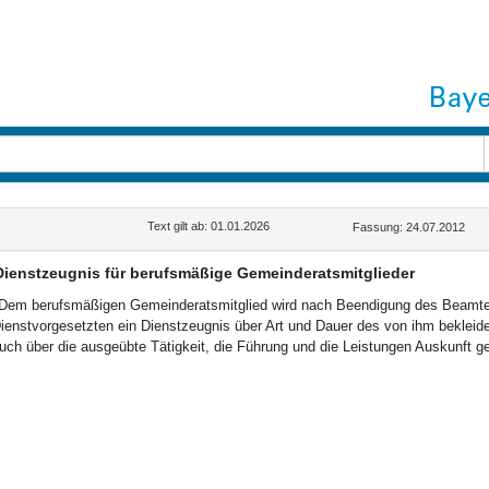
Text gilt ab: 01.01.2026
Fassung: 24.07.2012
Dienstzeugnis für berufsmäßige Gemeinderatsmitglieder
Dem berufsmäßigen Gemeinderatsmitglied wird nach Beendigung des Beamtenv
ienstvorgesetzten ein Dienstzeugnis über Art und Dauer des von ihm bekleide
uch über die ausgeübte Tätigkeit, die Führung und die Leistungen Auskunft g