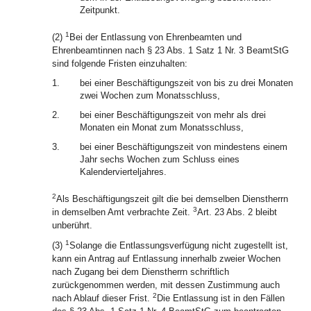
Zeitpunkt.
1
(2)
Bei der Entlassung von Ehrenbeamten und
Ehrenbeamtinnen nach § 23 Abs. 1 Satz 1 Nr. 3 BeamtStG
sind folgende Fristen einzuhalten:
1.
bei einer Beschäftigungszeit von bis zu drei Monaten
zwei Wochen zum Monatsschluss,
2.
bei einer Beschäftigungszeit von mehr als drei
Monaten ein Monat zum Monatsschluss,
3.
bei einer Beschäftigungszeit von mindestens einem
Jahr sechs Wochen zum Schluss eines
Kalendervierteljahres.
2
Als Beschäftigungszeit gilt die bei demselben Dienstherrn
3
in demselben Amt verbrachte Zeit.
Art. 23 Abs. 2 bleibt
unberührt.
1
(3)
Solange die Entlassungsverfügung nicht zugestellt ist,
kann ein Antrag auf Entlassung innerhalb zweier Wochen
nach Zugang bei dem Dienstherrn schriftlich
zurückgenommen werden, mit dessen Zustimmung auch
2
nach Ablauf dieser Frist.
Die Entlassung ist in den Fällen