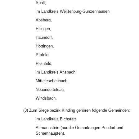
Spalt;
im Landkreis Weißenburg-Gunzenhausen
Absberg,
Ellingen,
Haundorf,
Höttingen,
Pfofeld,
Pleinfeld;
im Landkreis Ansbach
Mitteleschenbach,
Neuendettelsau,
Windsbach.
(3) Zum Siegelbezirk Kinding gehören folgende Gemeinden:
im Landkreis Eichstätt
Altmannstein (nur die Gemarkungen Pondorf und
Schamhaupten),