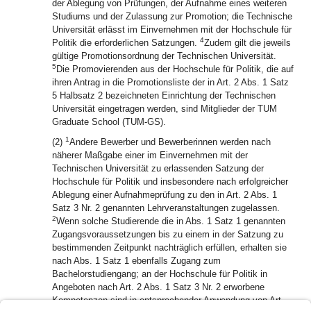
der Ablegung von Prüfungen, der Aufnahme eines weiteren
Studiums und der Zulassung zur Promotion; die Technische
Universität erlässt im Einvernehmen mit der Hochschule für
4
Politik die erforderlichen Satzungen.
Zudem gilt die jeweils
gültige Promotionsordnung der Technischen Universität.
5
Die Promovierenden aus der Hochschule für Politik, die auf
ihren Antrag in die Promotionsliste der in Art. 2 Abs. 1 Satz
5 Halbsatz 2 bezeichneten Einrichtung der Technischen
Universität eingetragen werden, sind Mitglieder der TUM
Graduate School (TUM-GS).
1
(2)
Andere Bewerber und Bewerberinnen werden nach
näherer Maßgabe einer im Einvernehmen mit der
Technischen Universität zu erlassenden Satzung der
Hochschule für Politik und insbesondere nach erfolgreicher
Ablegung einer Aufnahmeprüfung zu den in Art. 2 Abs. 1
Satz 3 Nr. 2 genannten Lehrveranstaltungen zugelassen.
2
Wenn solche Studierende die in Abs. 1 Satz 1 genannten
Zugangsvoraussetzungen bis zu einem in der Satzung zu
bestimmenden Zeitpunkt nachträglich erfüllen, erhalten sie
nach Abs. 1 Satz 1 ebenfalls Zugang zum
Bachelorstudiengang; an der Hochschule für Politik in
Angeboten nach Art. 2 Abs. 1 Satz 3 Nr. 2 erworbene
Kompetenzen sind in entsprechender Anwendung von Art.
3