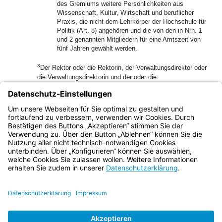
des Gremiums weitere Persönlichkeiten aus
Wissenschaft, Kultur, Wirtschaft und beruflicher
Praxis, die nicht dem Lehrkörper der Hochschule für
Politik (Art. 8) angehören und die von den in Nrn. 1
und 2 genannten Mitgliedern für eine Amtszeit von
fünf Jahren gewählt werden.
3
Der Rektor oder die Rektorin, der Verwaltungsdirektor oder
die Verwaltungsdirektorin und der oder die
Frauenbeauftragte der Hochschule für Politik nehmen an
den Sitzungen des Hochschulbeirats ohne Stimmrecht teil;
das Staatsministerium ist zu den Sitzungen einzuladen.
(3) Das Nähere regelt die Grundordnung.
Bayern.de
BayernPortal
Datenschutz
Impressum
Barrierefreiheit