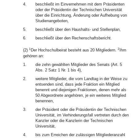
4.
beschließt im Einvernehmen mit dem Präsidenten
oder der Präsidentin der Technischen Universität
über die Einrichtung, Änderung oder Aufhebung von
Studienangeboten,
5.
beschließt über den Haushalts- und Stellenplan,
6.
beschließt über den Rechenschaftsbericht.
1
2
(2)
Der Hochschulbeirat besteht aus 20 Mitgliedern.
Ihm
gehören an:
1.
die zehn gewählten Mitglieder des Senats (Art. 5
Abs. 2 Satz 1 Nr. 1 bis 4),
2.
weitere Mitglieder, die vom Landtag in der Weise zu
entsenden sind, dass jede Fraktion ein Mitglied
benennt und diejenigen Fraktionen, denen mehr als
50 Abgeordnete angehören, je ein weiteres Mitglied
benennen,
3.
der Präsident oder die Präsidentin der Technischen
Universität, im Verhinderungsfall vertreten durch den
Kanzler oder die Kanzlerin der Technischen
Universität,
4.
bis zum Erreichen der zulässigen Mitgliederanzahl