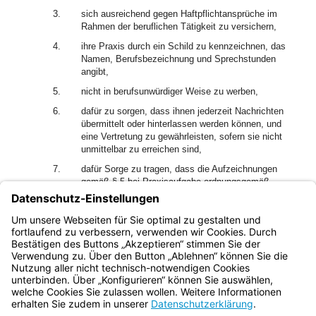
3.
sich ausreichend gegen Haftpflichtansprüche im
Rahmen der beruflichen Tätigkeit zu versichern,
4.
ihre Praxis durch ein Schild zu kennzeichnen, das
Namen, Berufsbezeichnung und Sprechstunden
angibt,
5.
nicht in berufsunwürdiger Weise zu werben,
6.
dafür zu sorgen, dass ihnen jederzeit Nachrichten
übermittelt oder hinterlassen werden können, und
eine Vertretung zu gewährleisten, sofern sie nicht
unmittelbar zu erreichen sind,
7.
dafür Sorge zu tragen, dass die Aufzeichnungen
gemäß § 5 bei Praxisaufgabe ordnungsgemäß
aufbewahrt werden.
(2) Der Beruf der Hebamme und des Entbindungspflegers
ist kein Gewerbe.
Bayern.de
BayernPortal