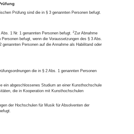
Prüfung
ischen Prüfung sind die in § 3 genannten Personen befugt.
2
2 Abs. 1 Nr. 1 genannten Personen befugt.
Zur Abnahme
en Personen befugt, wenn die Voraussetzungen des § 3 Abs.
. 2 genannten Personen auf die Annahme als Habilitand oder
üfungsordnungen die in § 2 Abs. 1 genannten Personen
 sie ein abgeschlossenes Studium an einer Kunsthochschule
sitäten, die in Kooperation mit Kunsthochschulen
gen der Hochschulen für Musik für Absolventen der
efugt.