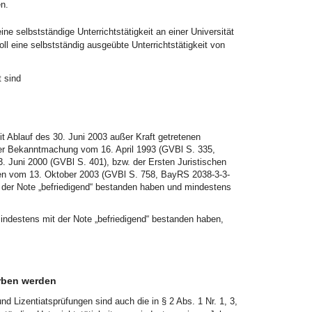
n.
ne selbstständige Unterrichtstätigkeit an einer Universität
ll eine selbstständig ausgeübte Unterrichtstätigkeit von
 sind
t Ablauf des 30. Juni 2003 außer Kraft getretenen
der Bekanntmachung vom 16. April 1993 (GVBl S. 335,
. Juni 2000 (GVBl S. 401), bzw. der Ersten Juristischen
ten vom 13. Oktober 2003 (GVBl S. 758, BayRS 2038-3-3-
t der Note „befriedigend“ bestanden haben und mindestens
indestens mit der Note „befriedigend“ bestanden haben,
rben werden
d Lizentiatsprüfungen sind auch die in § 2 Abs. 1 Nr. 1, 3,