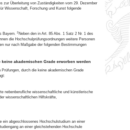
tzes zur Überleitung von Zuständigkeiten vom 29. Dezember
für Wissenschaft, Forschung und Kunst folgende
2
es Bayern.
Neben den in Art. 85 Abs. 1 Satz 2 Nr. 1 des
nnen die Hochschulprüfungsordnungen weitere Personen
ungen nur nach Maßgabe der folgenden Bestimmungen
die keine akademischen Grade erworben werden
n Prüfungen, durch die keine akademischen Grade
gt:
te nebenberufliche wissenschaftliche und künstlerische
er wissenschaftlichen Hilfskräfte,
ese ein abgeschlossenes Hochschulstudium an einer
 Studiengang an einer gleichstehenden Hochschule