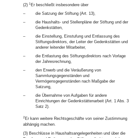
1
(2)
Er beschließt insbesondere über
–
die Satzung der Stiftung (Art. 13),
–
die Haushalts- und Stellenpläne der Stiftung und der
Gedenkstätten,
–
die Einstellung, Einstufung und Entlassung des
Stiftungsdirektors, der Leiter der Gedenkstätten und
anderer leitender Mitarbeiter,
–
die Entlastung des Stiftungsdirektors nach Vorlage
der Jahresrechnung,
–
den Erwerb und die Veräußerung von
Sammlungsgegenständen und
Vermögensgegenständen nach Maßgabe der
Satzung,
–
die Übernahme von Aufgaben für andere
Einrichtungen der Gedenkstättenarbeit (Art. 1 Abs. 3
Satz 2).
2
Er kann weitere Rechtsgeschäfte von seiner Zustimmung
abhängig machen.
(3) Beschlüsse in Haushaltsangelegenheiten und über die