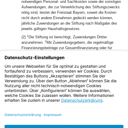
notwendigen Personal- und Sachkosten sowie der sonstigen
Aufwendungen, die zur Verwirklichung des Stiftungszwecks
nötig sind, leistet der Freistaat Bayern, soweit die Kosten
nicht durch andere Einnahmen gedeckt werden können,
jährliche Zuwendungen an die Stiftung nach Maßgabe des
jeweils gültigen Haushaltsgesetzes.
1
(2)
Die Stiftung ist berechtigt, Zuwendungen Dritter
2
anzunehmen.
Mit Zuwendungsgebern, die regelmäßige
Finanzierungsbeiträge zur Gesamtfinanzierung oder für
bestimmte Aufgaben der Stiftung leisten, sollen darüber
vertragliche Vereinbarungen getroffen werden.
(3) Sämtliche Zuwendungen dürfen nur für den
Stiftungszweck verwendet werden.
Bayern.de
BayernPortal
Datenschutz
Impressum
Barrierefreiheit