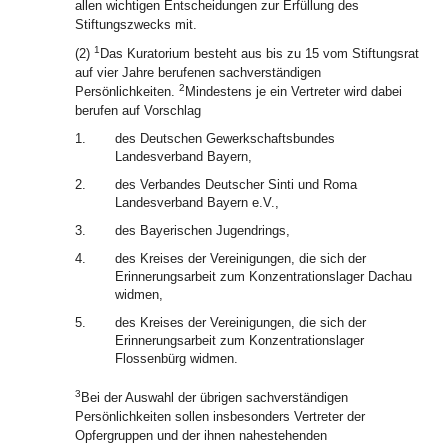
allen wichtigen Entscheidungen zur Erfüllung des
Stiftungszwecks mit.
1
(2)
Das Kuratorium besteht aus bis zu 15 vom Stiftungsrat
auf vier Jahre berufenen sachverständigen
2
Persönlichkeiten.
Mindestens je ein Vertreter wird dabei
berufen auf Vorschlag
1.
des Deutschen Gewerkschaftsbundes
Landesverband Bayern,
2.
des Verbandes Deutscher Sinti und Roma
Landesverband Bayern e.V.,
3.
des Bayerischen Jugendrings,
4.
des Kreises der Vereinigungen, die sich der
Erinnerungsarbeit zum Konzentrationslager Dachau
widmen,
5.
des Kreises der Vereinigungen, die sich der
Erinnerungsarbeit zum Konzentrationslager
Flossenbürg widmen.
3
Bei der Auswahl der übrigen sachverständigen
Persönlichkeiten sollen insbesonders Vertreter der
Opfergruppen und der ihnen nahestehenden